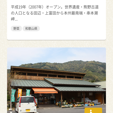
平成19年（2007年）オープン。世界遺産・熊野古道
の人口となる田辺・上富田から本州最南端・串本潮
岬...
野菜
和歌山県