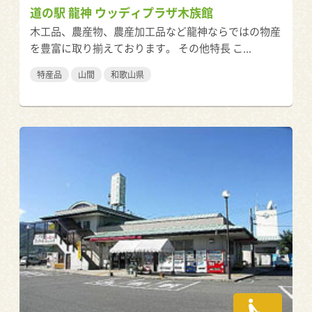
道の駅 龍神 ウッディプラザ木族館
木工品、農産物、農産加工品など龍神ならではの物産
を豊富に取り揃えております。 その他特長 こ...
特産品
山間
和歌山県