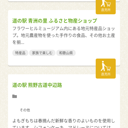
直売所
道の駅 青洲の里 ふるさと物産ショップ
フラワーヒルミュージアム内にある地元特産品ショッ
プ。地元農産物を使った手作りの食品、その他お土産
を揃...
特産品
家族で楽しむ
和歌山県
直売所
道の駅 熊野古道中辺路
その他
よもぎもちは春摘んだ新鮮な香りのよいものを使用し
ています。シフォンケーキ、マドレーヌについては、