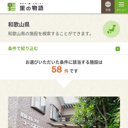
言語
メニュー
和歌山県
和歌山県の施設を検索することができます。
条件で絞り込む
お選びいただいた条件に該当する施設は
58
件
です