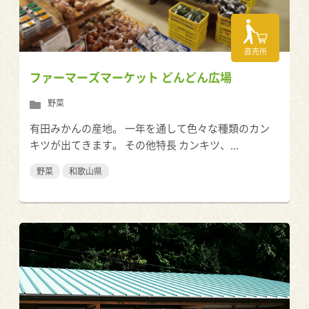
直売所
ファーマーズマーケット どんどん広場
野菜
有田みかんの産地。 一年を通して色々な種類のカン
キツが出てきます。 その他特長 カンキツ、...
野菜
和歌山県