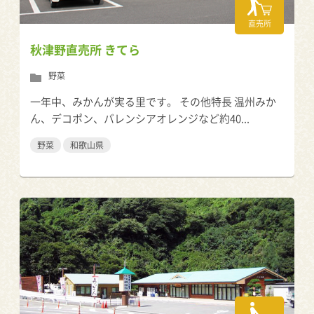
直売所
秋津野直売所 きてら
野菜
一年中、みかんが実る里です。 その他特長 温州みか
ん、デコポン、バレンシアオレンジなど約40...
野菜
和歌山県