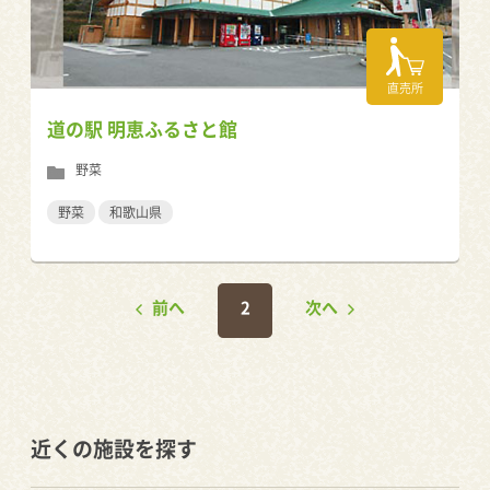
直売所
道の駅 明恵ふるさと館
野菜
野菜
和歌山県
前へ
2
次へ
近くの施設を探す