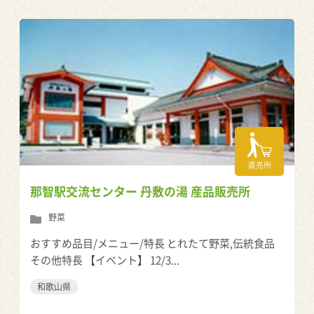
直売所
那智駅交流センター 丹敷の湯 産品販売所
野菜
おすすめ品目/メニュー/特長 とれたて野菜,伝統食品
その他特長 【イベント】 12/3...
和歌山県