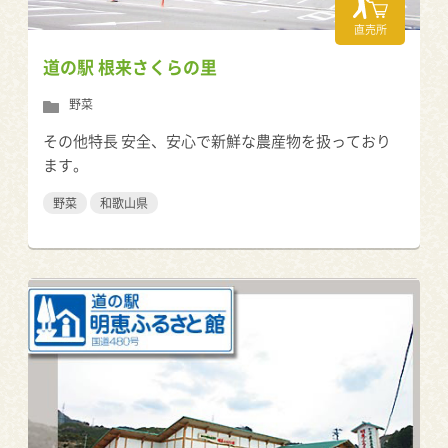
直売所
道の駅 根来さくらの里
野菜
その他特長 安全、安心で新鮮な農産物を扱っており
ます。
野菜
和歌山県