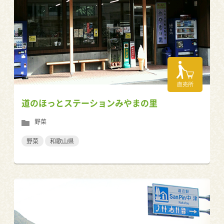
直売所
道のほっとステーションみやまの里
野菜
野菜
和歌山県