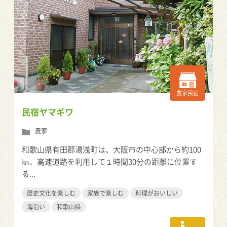
農家民宿
民宿ヤマギワ
農家
和歌山県有田郡湯浅町は、大阪市の中心部から約100
㎞、高速道路を利用して１時間30分の距離に位置す
る...
歴史文化を楽しむ
家族で楽しむ
料理がおいしい
海沿い
和歌山県