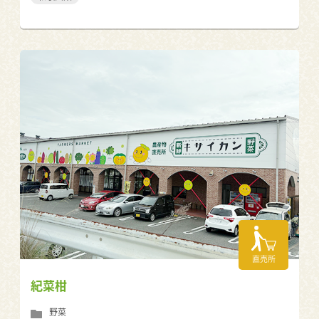
直売所
紀菜柑
野菜