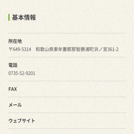
基本情報
所在地
〒649-5314 和歌山県東牟婁郡那智勝浦町浜ノ宮361-2
電話
0735-52-9201
FAX
メール
ウェブサイト