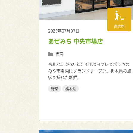
直売所
2026年07月07日
あぜみち 中央市場店
野菜
令和8年（2026年）3月20日フレスポうつの
みや市場内にグランドオープン。栃木県の農
家で採れた新鮮...
野菜
栃木県