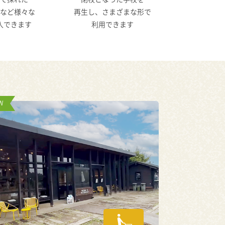
など様々な
再生し、さまざまな形で
入できます
利用できます
W