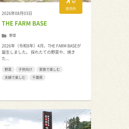
直売所
2026年08月03日
THE FARM BASE
野菜
2026年（令和8年）4月、THE FARM BASEが
誕生しました。 採れたての野菜や、焼き
た...
野菜
子供向け
家族で楽しむ
夫婦で楽しむ
千葉県