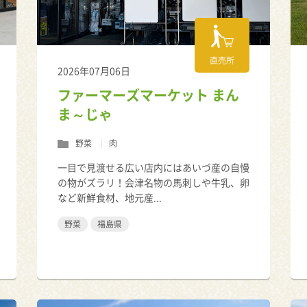
直売所
2026年07月06日
ファーマーズマーケット まん
ま～じゃ
野菜
肉
一目で見渡せる広い店内にはあいづ産の自慢
の物がズラリ！会津名物の馬刺しや牛乳、卵
など新鮮食材、地元産...
野菜
福島県