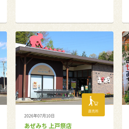
直売所
2026年07月10日
あぜみち 上戸祭店