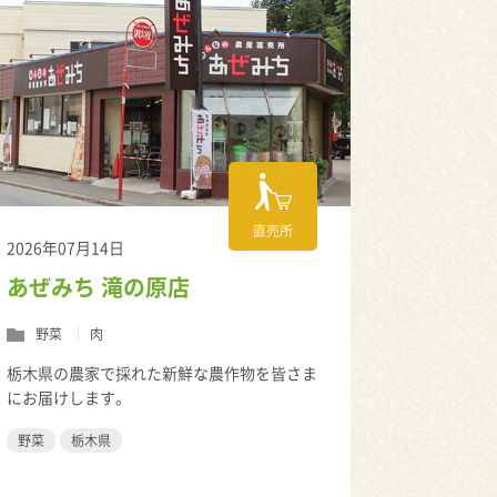
直売所
2026年07月14日
あぜみち 滝の原店
野菜
肉
栃木県の農家で採れた新鮮な農作物を皆さま
にお届けします。
野菜
栃木県