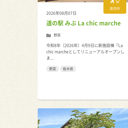
直売所
2026年08月07日
道の駅 みぶ La chic marche
野菜
令和8年（2026年）4月9日に新施設棟『La
chic marcheとしてリニューアルオープンし
ま...
野菜
栃木県