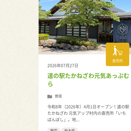
直売所
2026年07月27日
道の駅たかねざわ元気あっぷむ
ら
野菜
令和8年（2026年）4月1日オープン！道の駅
たかねざわ 元気アップ村内の直売所「いち
ばんぼし」。地...
野菜
栃木県