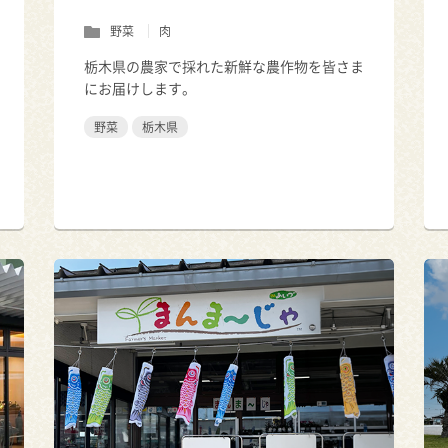
野菜
肉
栃木県の農家で採れた新鮮な農作物を皆さま
にお届けします。
野菜
栃木県