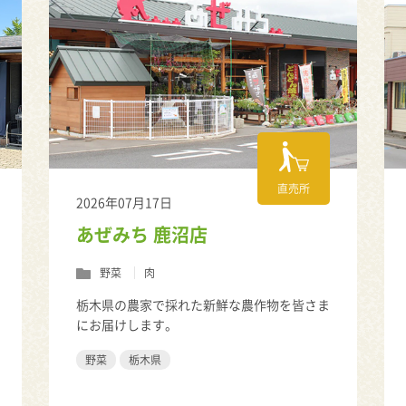
直売所
2026年07月17日
あぜみち 鹿沼店
野菜
肉
栃木県の農家で採れた新鮮な農作物を皆さま
にお届けします。
野菜
栃木県