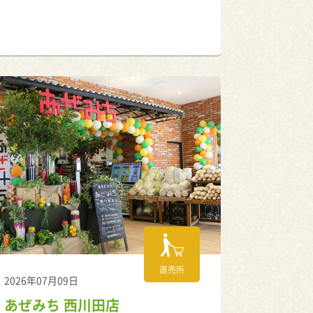
直売所
2026年07月09日
あぜみち 西川田店