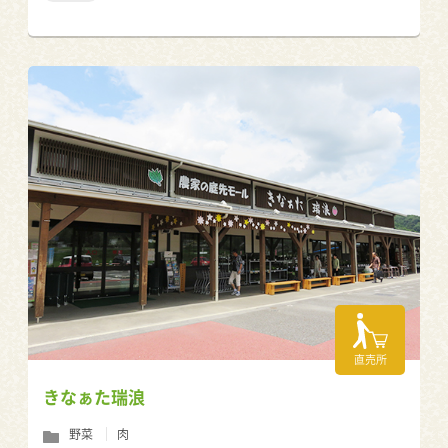
直売所
きなぁた瑞浪
野菜
肉