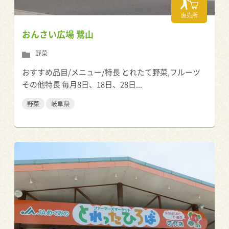
直売所
おんさい広場 鷺山
野菜
おすすめ品目/メニュー/特長 とれたて野菜,フルーツ
その他特長 毎月8日、18日、28日...
野菜
岐阜県