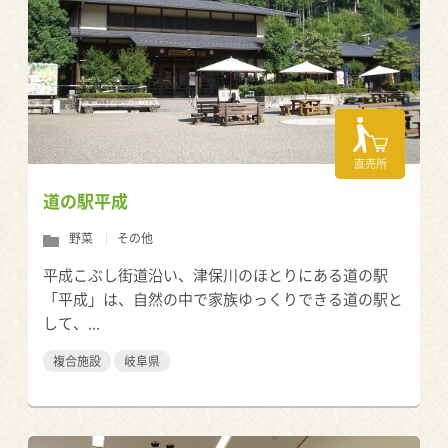
直売所
道の駅平成
野菜
その他
平成こぶし街道沿い、津保川のほとりにある道の駅
「平成」は、自然の中で家族ゆっくりできる道の駅と
して、...
複合施設
岐阜県