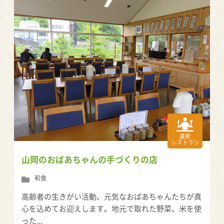
農家
レストラン
山岡のおばあちゃんの手づくりの店
和食
高齢者の生きがい活動、元気なおばあちゃんたちが真
心を込めてお迎えします。地元で取れた野菜、米を使
った...