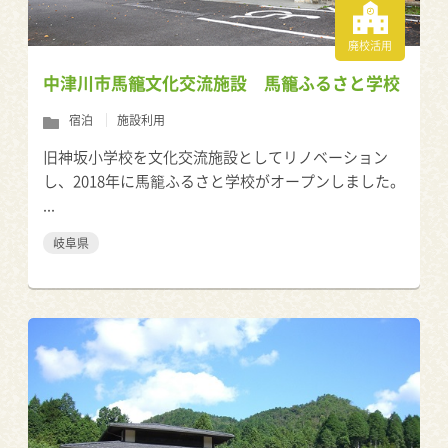
廃校活用
中津川市馬籠文化交流施設 馬籠ふるさと学校
宿泊
施設利用
旧神坂小学校を文化交流施設としてリノベーション
し、2018年に馬籠ふるさと学校がオープンしました。
...
岐阜県