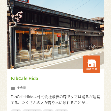
農家民宿
FabCafe Hida
その他
FabCafe Hidaは株式会社飛騨の森でクマは踊るが運営
する、たくさんの人が森や木に触れることが...