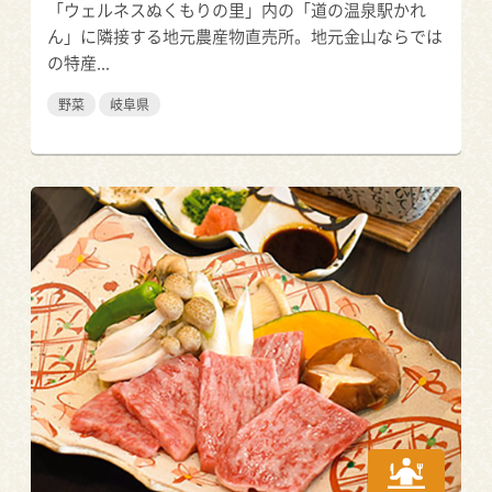
「ウェルネスぬくもりの里」内の「道の温泉駅かれ
ん」に隣接する地元農産物直売所。地元金山ならでは
の特産...
野菜
岐阜県