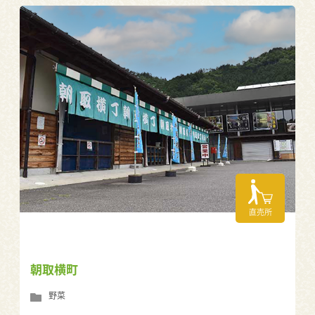
直売所
朝取横町
野菜