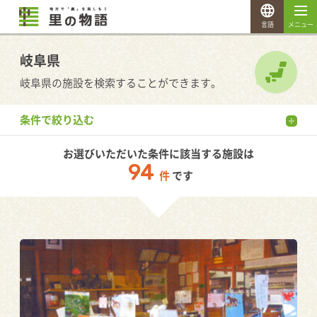
言語
メニュー
岐阜県
岐阜県の施設を検索することができます。
条件で絞り込む
お選びいただいた条件に該当する施設は
94
件
です