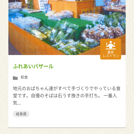
農家
レストラン
ふれあいバザール
和食
地元のおばちゃん達がすべて手づくりでやっている食
堂です。自慢のそばは石うす挽きの手打ち。 一番人
気...
岐阜県