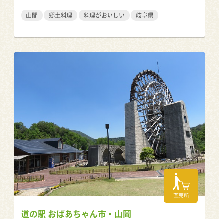
山間
郷土料理
料理がおいしい
岐阜県
直売所
道の駅 おばあちゃん市・山岡