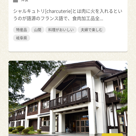
シャルキュトリ[charcuterie]とは肉に火を入れるとい
うのが語源のフランス語で、食肉加工品全...
特産品
山間
料理がおいしい
夫婦で楽しむ
岐阜県