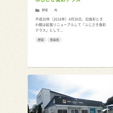
野菜
肉
平成30年（2018年）4月30日、旧食彩とき
わ館は拡張リニューアルして「ふじさき食彩
テラス」として...
野菜
青森県