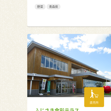
野菜
青森県
直売所
ふじさき食彩テラス