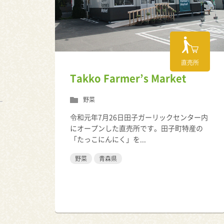
直売所
Takko Farmer’s Market
野菜
令和元年7月26日田子ガーリックセンター内
にオープンした直売所です。田子町特産の
「たっこにんにく」を...
野菜
青森県