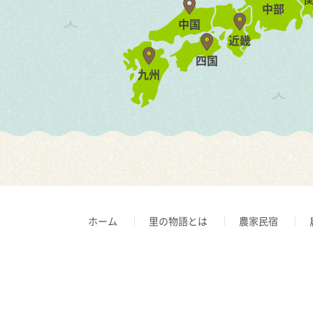
中部
中国
近畿
四国
九州
ホーム
里の物語とは
農家民宿