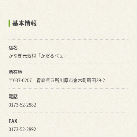
基本情報
店名
かなぎ元気村「かだるべぇ」
所在地
〒037-0207 青森県五所川原市金木町蒔田39-2
電話
0173-52-2882
FAX
0173-52-2892