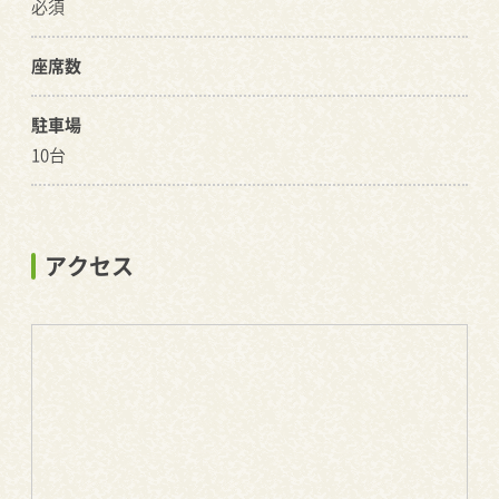
必須
座席数
駐車場
10台
アクセス