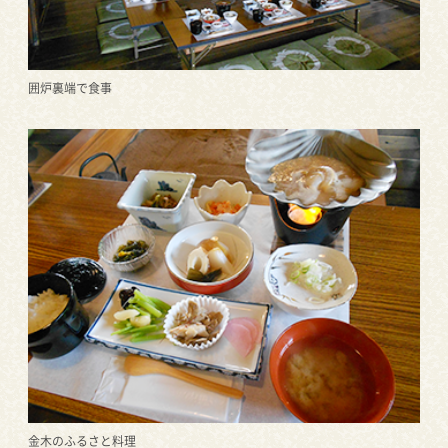
囲炉裏端で食事
金木のふるさと料理