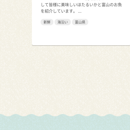
して皆様に美味しいほたるいかと富山のお魚
を紹介しています。 ...
新鮮
海沿い
富山県