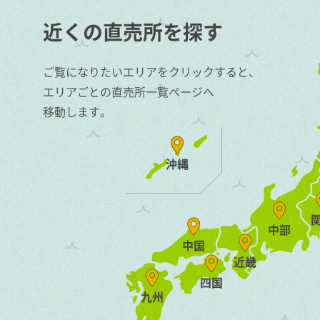
近くの直売所を探す
ご覧になりたいエリアをクリックすると、
エリアごとの直売所一覧ページへ
移動します。
沖縄
中部
中国
近畿
四国
九州