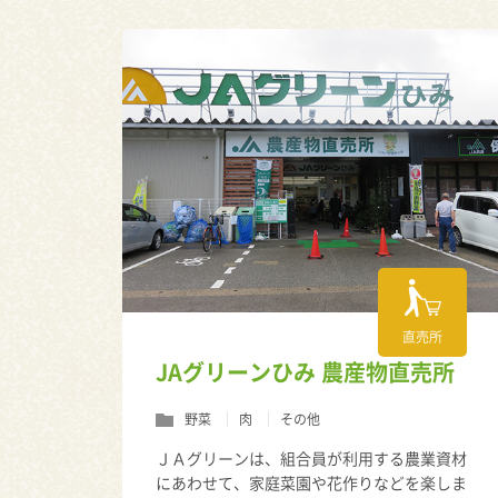
直売所
JAグリーンひみ 農産物直売所
野菜
肉
その他
ＪＡグリーンは、組合員が利用する農業資材
にあわせて、家庭菜園や花作りなどを楽しま