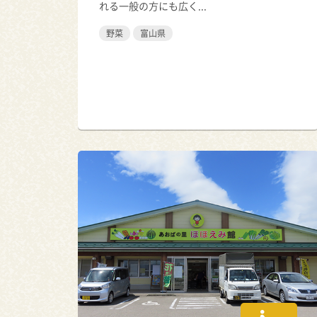
れる一般の方にも広く...
野菜
富山県