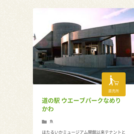
直売所
道の駅 ウエーブパークなめり
かわ
魚
ほたるいかミュージアム開館以来テナントと