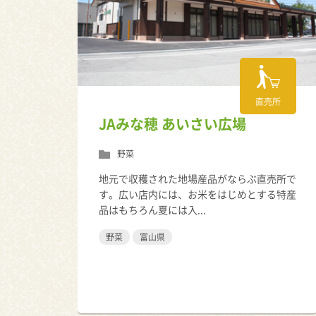
直売所
JAみな穂 あいさい広場
野菜
地元で収穫された地場産品がならぶ直売所で
す。広い店内には、お米をはじめとする特産
品はもちろん夏には入...
野菜
富山県