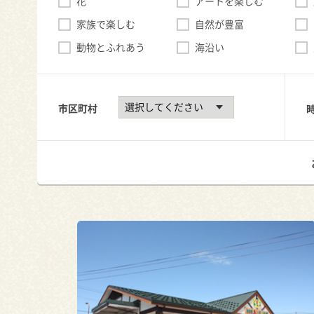
花
アートを楽しむ
家族で楽しむ
自然が豊富
動物とふれあう
海沿い
市区町村