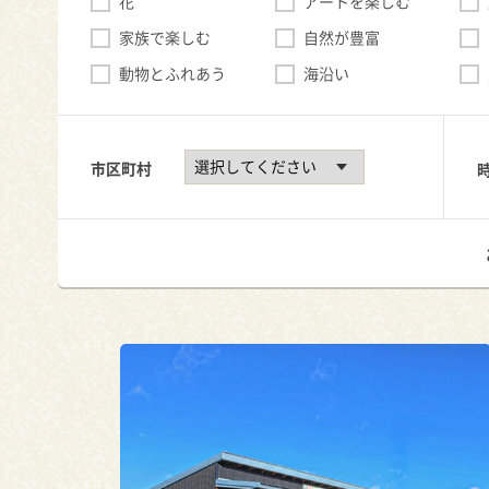
花
アートを楽しむ
家族で楽しむ
自然が豊富
動物とふれあう
海沿い
市区町村