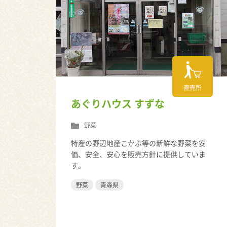
直売所
あぐりハウス すずな
野菜
特産の野辺地産こかぶ等の新鮮な野菜を安
価、安全、安心を販売方針に提供していま
す。
野菜
青森県