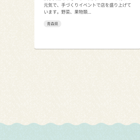
元気で、手づくりイベントで店を盛り上げて
います。野菜、果物類...
青森県