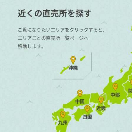
近くの直売所を探す
ご覧になりたいエリアをクリックすると、
エリアごとの直売所一覧ページへ
移動します。
沖縄
中部
中国
近畿
四国
九州