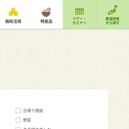
ツアー・
都道府県
廃校活用
特産品
セミナー
から探す
日帰り施設
野菜