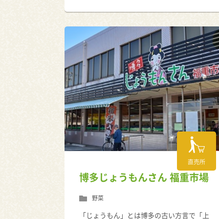
直売所
博多じょうもんさん 福重市場
野菜
「じょうもん」とは博多の古い方言で「上