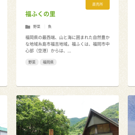
直売所
福ふくの里
野菜
魚
福岡県の最西端、山と海に囲まれた自然豊か
な地域糸島市福吉地域。福ふくは、福岡市中
心部（空港）からは、...
野菜
福岡県