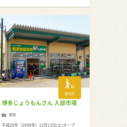
直売所
博多じょうもんさん 入部市場
野菜
平成20年（2008年）12月13日(土)オープ