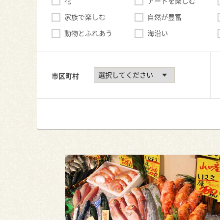
花
アートを楽しむ
家族で楽しむ
自然が豊富
動物とふれあう
海沿い
市区町村