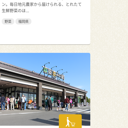
ン。毎日地元農家から届けられる、とれたて
生鮮野菜のほ...
野菜
福岡県