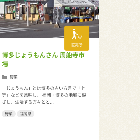
直売所
博多じょうもんさん 周船寺市
場
野菜
「じょうもん」とは博多の古い方言で「上
等」などを意味し、 福岡・博多の地域に根
ざし、生活する方々とと...
野菜
福岡県