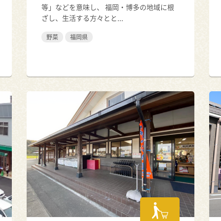
等」などを意味し、 福岡・博多の地域に根
ざし、生活する方々とと...
野菜
福岡県