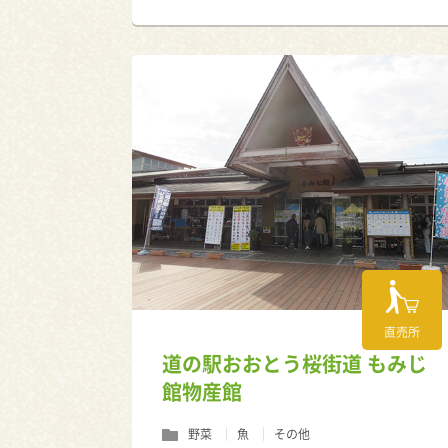
直売所
道の駅おおとう桜街道 もみじ
館物産館
野菜
魚
その他