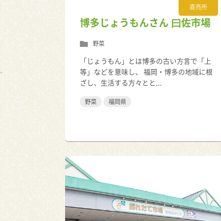
直売所
博多じょうもんさん 曰佐市場
野菜
「じょうもん」とは博多の古い方言で「上
等」などを意味し、 福岡・博多の地域に根
ざし、生活する方々とと...
野菜
福岡県