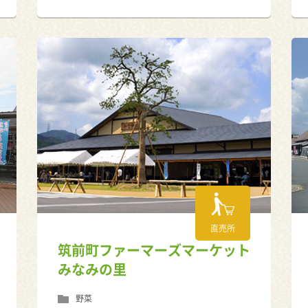
直売所
筑前町ファーマーズマーケット
みなみの里
野菜