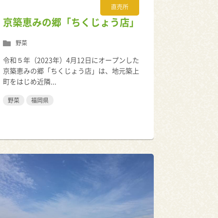
直売所
京築恵みの郷「ちくじょう店」
野菜
令和５年（2023年）4月12日にオープンした
京築恵みの郷「ちくじょう店」は、地元築上
町をはじめ近隣...
野菜
福岡県