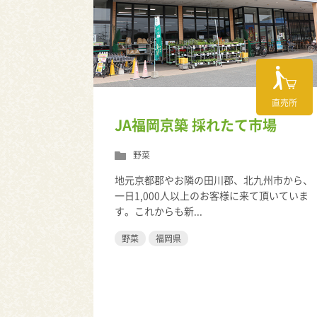
直売所
JA福岡京築 採れたて市場
野菜
地元京都郡やお隣の田川郡、北九州市から、
一日1,000人以上のお客様に来て頂いていま
す。これからも新...
野菜
福岡県