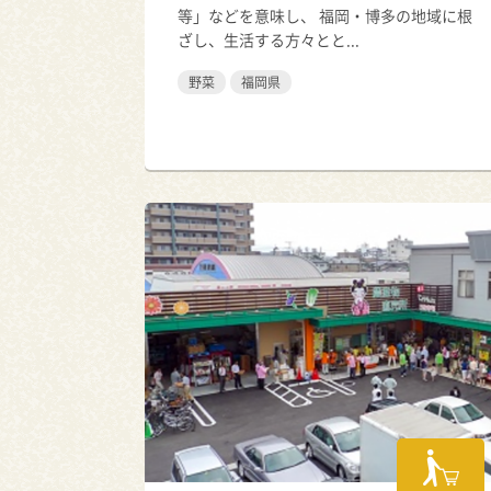
等」などを意味し、 福岡・博多の地域に根
ざし、生活する方々とと...
野菜
福岡県