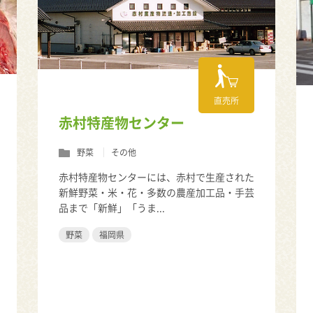
直売所
赤村特産物センター
野菜
その他
赤村特産物センターには、赤村で生産された
新鮮野菜・米・花・多数の農産加工品・手芸
品まで「新鮮」「うま...
野菜
福岡県