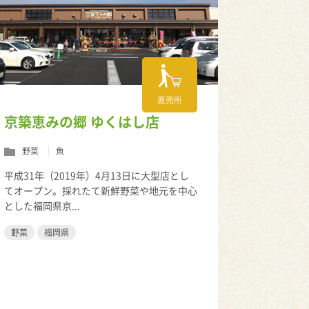
直売所
京築恵みの郷 ゆくはし店
野菜
魚
平成31年（2019年）4月13日に大型店とし
てオープン。採れたて新鮮野菜や地元を中心
とした福岡県京...
野菜
福岡県