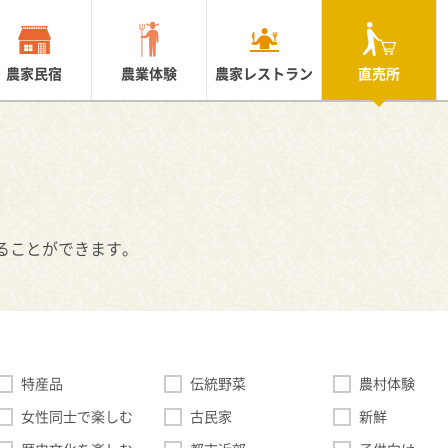
農家民宿
農業体験
農家レストラン
直売所
ることができます。
特産品
伝統野菜
農村体験
女性同士で楽しむ
古民家
新鮮