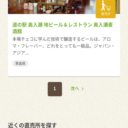
直売所
道の駅 奥入瀬 地ビール＆レストラン 奥入瀬麦
酒館
本場チェコに学んだ技術で醸造するビールは、アロ
マ・フレーバー、どれをとっても一級品。ジャパン・
アジア...
青森県
1
次へ
近くの直売所を探す