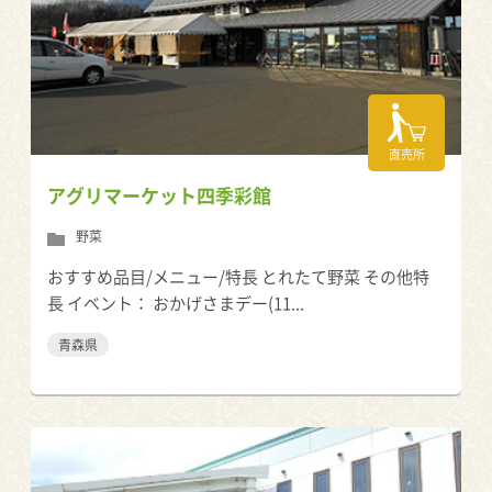
直売所
アグリマーケット四季彩館
野菜
おすすめ品目/メニュー/特長 とれたて野菜 その他特
長 イベント： おかげさまデー(11...
青森県