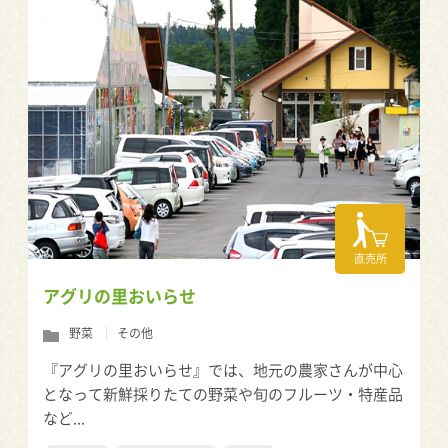
直売所
アグリの里おいらせ
野菜
その他
『アグリの里おいらせ』では、地元の農家さんが中心
となって新鮮採りたての野菜や旬のフルーツ・特産品
など...