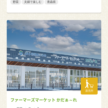
野菜
夫婦で楽しむ
青森県
直売所
ファーマーズマーケット かだぁ～れ