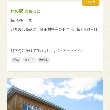
直売所
村の駅 よもっと
野菜
魚
いちおし商品は、蓬田村特産のトマト。6月下旬～11
月下旬にかけて“baby baby（ベビーベビー）...
野菜
海沿い
青森県