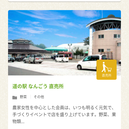
直売所
道の駅 なんごう 直売所
野菜
その他
農家女性を中心とした会員は、いつも明るく元気で、
手づくりイベントで店を盛り上げています。野菜、果
物類...