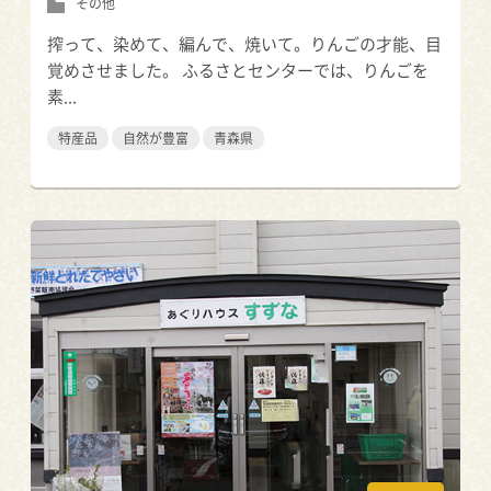
その他
搾って、染めて、編んで、焼いて。りんごの才能、目
覚めさせました。 ふるさとセンターでは、りんごを
素...
特産品
自然が豊富
青森県