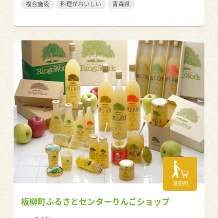
複合施設
料理がおいしい
青森県
直売所
板柳町ふるさとセンターりんごショップ