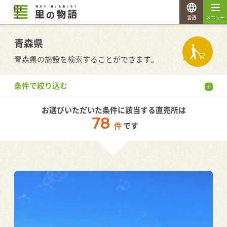
言語
メニュー
青森県
青森県の施設を検索することができます。
条件で絞り込む
お選びいただいた条件に該当する直売所は
78
件
です