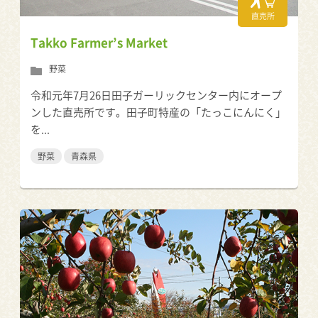
直売所
Takko Farmer’s Market
野菜
令和元年7月26日田子ガーリックセンター内にオープ
ンした直売所です。田子町特産の「たっこにんにく」
を...
野菜
青森県