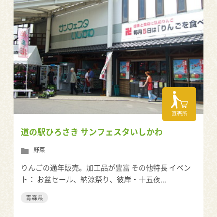
直売所
道の駅ひろさき サンフェスタいしかわ
野菜
りんごの通年販売。加工品が豊富 その他特長 イベン
ト： お盆セール、納涼祭り、彼岸・十五夜...
青森県