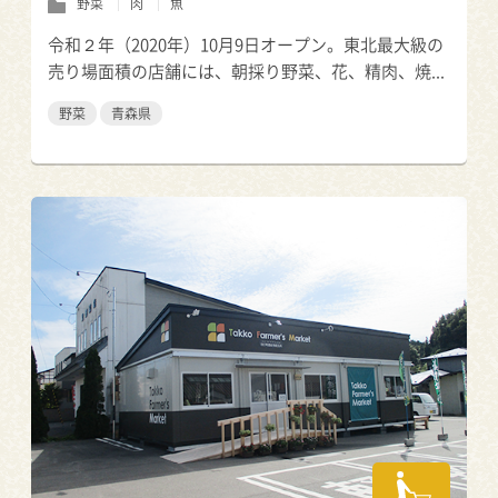
野菜
肉
魚
令和２年（2020年）10月9日オープン。東北最大級の
売り場面積の店舗には、朝採り野菜、花、精肉、焼...
野菜
青森県