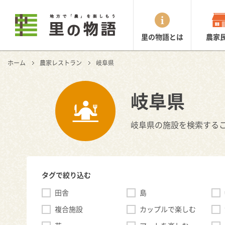
里の物語とは
農家
ホーム
農家レストラン
岐阜県
岐阜県
岐阜県の施設を検索する
タグで絞り込む
田舎
島
複合施設
カップルで楽しむ