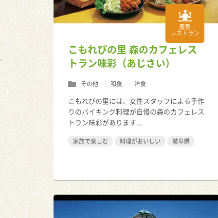
農家
レストラン
こもれびの里 森のカフェレス
トラン味彩（あじさい）
その他
和食
洋食
こもれびの里には、女性スタッフによる手作
りのバイキング料理が自慢の森のカフェレス
トラン味彩があります...
家族で楽しむ
料理がおいしい
岐阜県