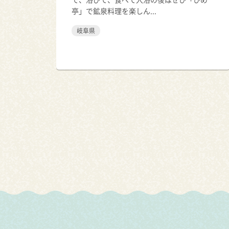
亭」で鉱泉料理を楽しん...
岐阜県