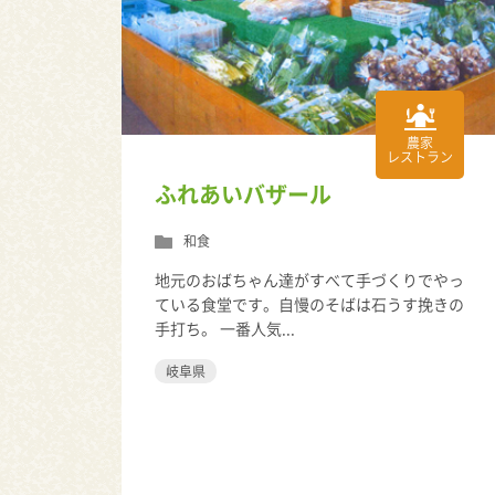
農家
レストラン
ふれあいバザール
和食
地元のおばちゃん達がすべて手づくりでやっ
ている食堂です。自慢のそばは石うす挽きの
手打ち。 一番人気...
岐阜県