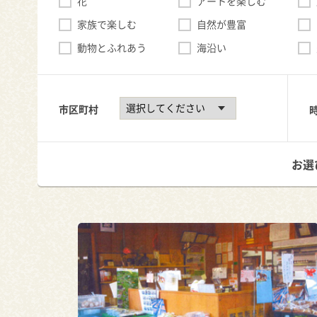
花
アートを楽しむ
家族で楽しむ
自然が豊富
動物とふれあう
海沿い
市区町村
お選