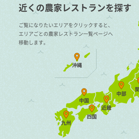
近くの農家レストランを探す
ご覧になりたいエリアをクリックすると、
エリアごとの農家レストラン一覧ページへ
移動します。
沖縄
中部
中国
近畿
四国
九州