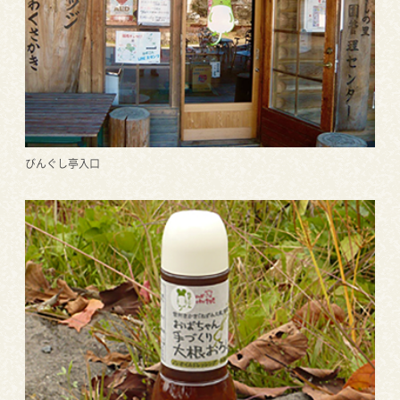
びんぐし亭入口