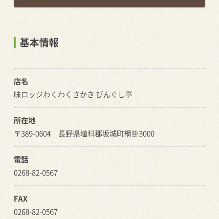
基本情報
店名
味ロッジわくわくさかき びんぐし亭
所在地
〒389-0604 長野県埴科郡坂城町網掛3000
電話
0268-82-0567
FAX
0268-82-0567