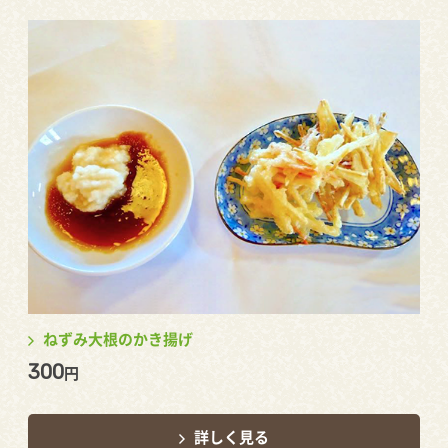
ねずみ大根のかき揚げ
300
円
詳しく見る