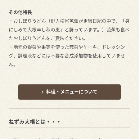
その他特長
・おしぼりうどん（俳人松尾芭蕉が更級日記の中で、「身
にしみて大根辛し秋の風」と詠っています。）芭蕉も食べ
たおしぼりうどんをご賞味ください。
・地元の野菜や果実を使った惣菜やケーキ、ドレッシン
グ、調理液などには不要な合成添加物を使用していませ
ん。
料理・メニューについて
ねずみ大根とは・・・