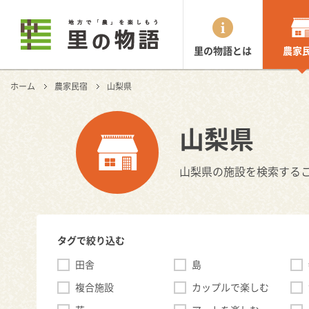
里の物語とは
農家
ホーム
農家民宿
山梨県
山梨県
山梨県の施設を検索する
タグで絞り込む
田舎
島
複合施設
カップルで楽しむ