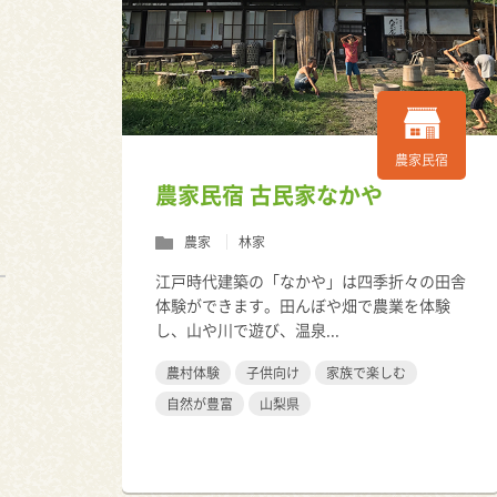
農家民宿
農家民宿 古民家なかや
農家
林家
江戸時代建築の「なかや」は四季折々の田舎
体験ができます。田んぼや畑で農業を体験
し、山や川で遊び、温泉...
農村体験
子供向け
家族で楽しむ
自然が豊富
山梨県