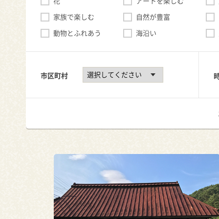
花
アートを楽しむ
家族で楽しむ
自然が豊富
動物とふれあう
海沿い
市区町村