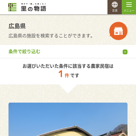
言語
メニュー
広島県
広島県の施設を検索することができます。
条件で絞り込む
お選びいただいた条件に該当する農家民宿は
1
件
です