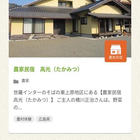
農家民宿
農家民宿 髙光（たかみつ）
農家
世羅インターのそばの東上原地区にある【農家民宿
髙光（たかみつ）】 ご主人の橋川正治さんは、野菜
の...
農村体験
広島県