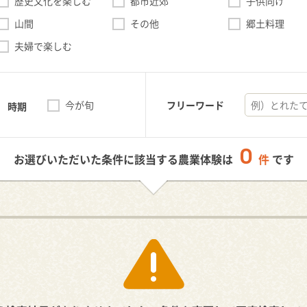
歴史文化を楽しむ
都市近郊
子供向け
山間
その他
郷土料理
夫婦で楽しむ
今が旬
フリーワード
時期
0
お選びいただいた条件に該当する農業体験は
件
です