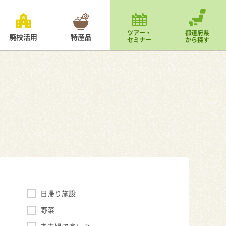
ツアー・
都道府県
廃校活用
特産品
セミナー
から探す
日帰り施設
野菜