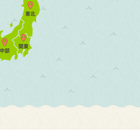
東北
関東
中部