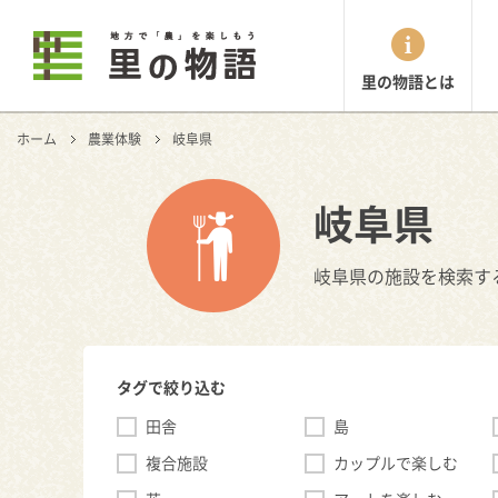
里の物語とは
ホーム
農業体験
岐阜県
岐阜県
岐阜県の施設を検索す
タグで絞り込む
田舎
島
複合施設
カップルで楽しむ