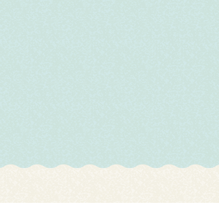
岩手県
群馬県
石川県
大阪府
岡山県
長崎県
宮城県
埼玉県
福井県
兵庫県
広島県
熊本県
秋田県
千葉県
山梨県
奈良県
山口県
大分県
山形県
東京都
長野県
和歌山県
徳島県
宮崎県
福島県
神奈川県
岐阜県
香川県
鹿児島県
静岡県
愛媛県
沖縄県
愛知県
高知県
三重県