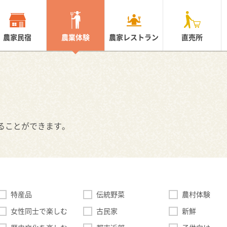
農家民宿
農業体験
農家レストラン
直売所
ることができます。
特産品
伝統野菜
農村体験
女性同士で楽しむ
古民家
新鮮