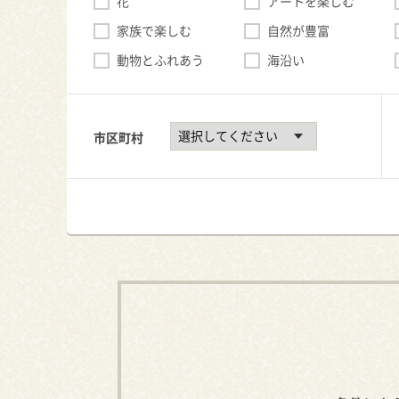
花
アートを楽しむ
家族で楽しむ
自然が豊富
動物とふれあう
海沿い
市区町村