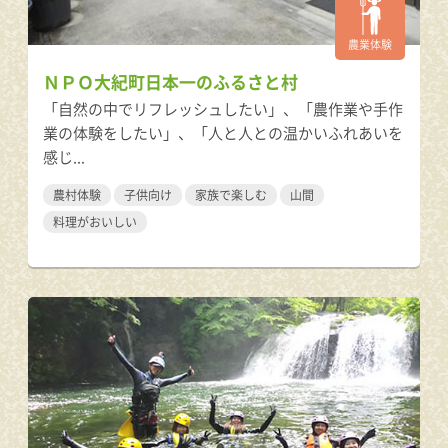
農業体験
ＮＰＯ大紀町日本一のふるさと村
「自然の中でリフレッシュしたい」、「農作業や手作
業の体験をしたい」、「人と人との温かいふれあいを
感じ...
農村体験
子供向け
家族で楽しむ
山間
料理がおいしい