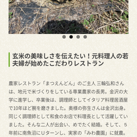
玄米の美味しさを伝えたい！元料理人の若
夫婦が始めたこだわりレストラン
農家レストラン「まつえんどん」のご主人 三輪弘和さん
は、地元で米づくりをしている専業農家の長男。金沢の大
学に進学し、卒業後は、調理師としてイタリア料理居酒屋
で
10
年ほど腕を磨きました。奥様の弥生さんは金沢出身。
同じく調理師として和食のお店で料理長として活躍してい
ました。そんな二人が出会い、めでたく結婚。そして、５
年前に南魚沼にＵターンし、実家の「みわ農園」に就農。