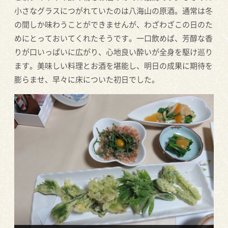
小さなグラスにつがれていたのは八海山の原酒。通常は冬
の間しか味わうことができませんが、わざわざこの日のた
めにとっておいてくれたそうです。一口飲めば、芳醇な香
りが口いっぱいに広がり、心地良い酔いが全身を駆け巡り
ます。美味しい料理とお酒を堪能し、明日の成果に期待を
膨らませ、早々に床についた初日でした。