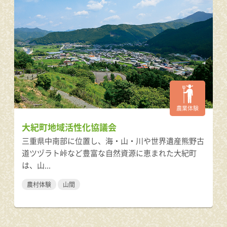
農業体験
大紀町地域活性化協議会
三重県中南部に位置し、海・山・川や世界遺産熊野古
道ツヅラト峠など豊富な自然資源に恵まれた大紀町
は、山...
農村体験
山間