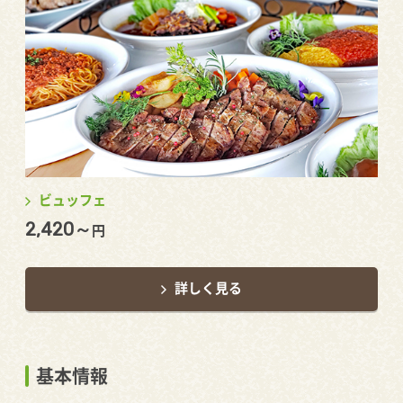
ビュッフェ
2,420～
円
詳しく見る
基本情報