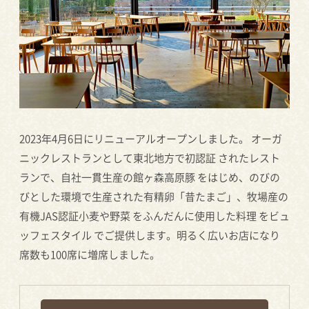
2023年4月6日にリニューアルオープンしました。 オーガ
ニックレストランとして東北地方で初認証 されたレスト
ランで、自社一貫生産の館ヶ森高原豚 をはじめ、のびの
びとした環境で生産された有精卵「昔たまご」、牧場産の
有機JAS認証小麦や野菜 をふんだんに使用した料理 をビュ
ッフェスタイル でご提供します。明るく広いお店になり
席数も100席に増席しました。