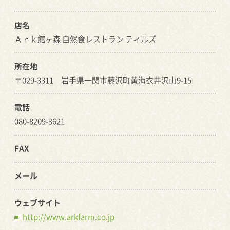
店名
Ａｒｋ館ヶ森 自然食レストラン ティルズ
所在地
〒029-3311 岩手県一関市藤沢町黄海衣井沢山9-15
電話
080-8209-3621
FAX
メール
ウェブサイト
http://www.arkfarm.co.jp