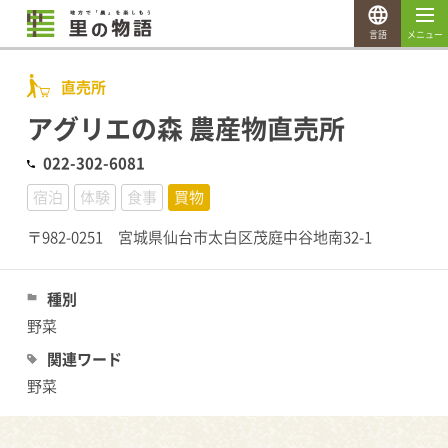
言語
メニュー
直売所
アグリエの森 農産物直売所
022-302-6081
宿泊
体験
食事
買物
〒982-0251 宮城県仙台市太白区茂庭中谷地南32-1
種別
野菜
関連ワード
野菜