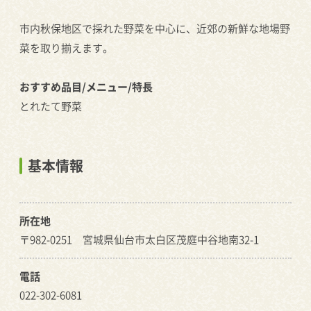
市内秋保地区で採れた野菜を中心に、近郊の新鮮な地場野
菜を取り揃えます。
おすすめ品目/メニュー/特長
とれたて野菜
基本情報
所在地
〒982-0251 宮城県仙台市太白区茂庭中谷地南32-1
電話
022-302-6081