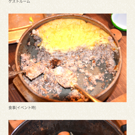
ゲストルーム
食事(イベント時)