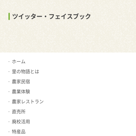
ツイッター・フェイスブック
ホーム
里の物語とは
農家民宿
農業体験
農家レストラン
直売所
廃校活用
特産品