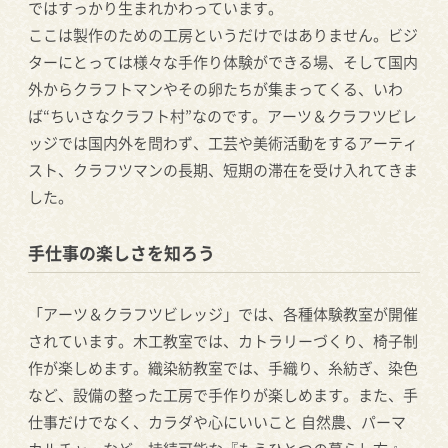
ではすっかり生まれかわっています。
ここは製作のための工房というだけではありません。ビジ
ターにとっては様々な手作り体験ができる場、そして国内
外からクラフトマンやその卵たちが集まってくる、いわ
ば“ちいさなクラフト村”なのです。アーツ＆クラフツビレ
ッジでは国内外を問わず、工芸や美術活動をするアーティ
スト、クラフツマンの長期、短期の滞在を受け入れてきま
した。
手仕事の楽しさを知ろう
「アーツ＆クラフツビレッジ」では、各種体験教室が開催
されています。木工教室では、カトラリーづくり、椅子制
作が楽しめます。織染紡教室では、手織り、糸紡ぎ、染色
など、設備の整った工房で手作りが楽しめます。また、手
仕事だけでなく、カラダや心にいいこと 自然農、パーマ