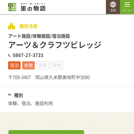
言語
メニュー
廃校活用
アート施設/体験施設/宿泊施設
アーツ＆クラフツビレッジ
0867-27-3733
宿泊
体験
食事
買物
〒709-3407 岡山県久米郡美咲町中3090
種別
体験、宿泊、施設利用