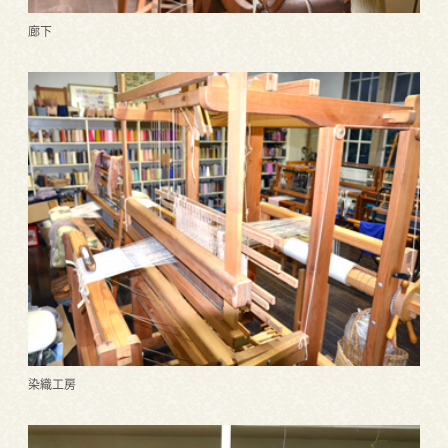
廊下
染織工房