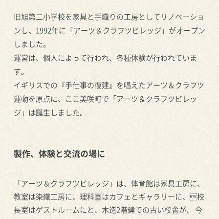
旧旭第二小学校を家具と手織りの工房としてリノベーショ
ンし、1992年に「アーツ＆クラフツビレッジ」がオープン
しました。
運営は、個人によって行われ、各種体験が行われていま
す。
イギリスでの『手仕事の復建』を唱えたアーツ＆クラフツ
運動を原点に、ここ美咲町で「アーツ＆クラフツビレッ
ジ」は誕生しました。
製作、体験と交流の場に
「アーツ＆クラフツビレッジ」は、体育館は家具工房に、
教室は染織工房に、理科室はカフェとギャラリーに、校
長室はゲストルームにと、木造2階建ての古い校舎が、 今