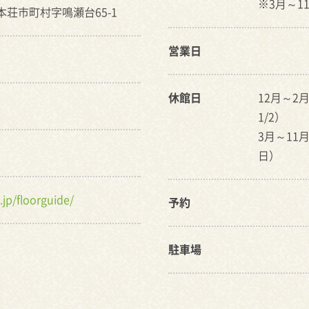
※3月～11
利本荘市町村字鳴瀬台65-1
営業日
休館日
12月～2
1/2）
3月～11
日）
jp/floorguide/
予約
駐車場