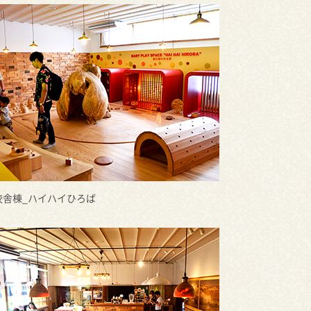
校舎棟_ハイハイひろば