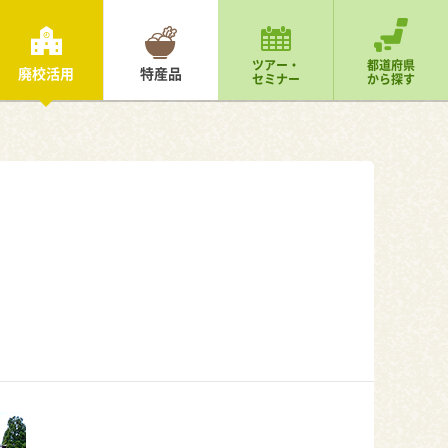
ツアー・
都道府県
廃校活用
特産品
セミナー
から探す