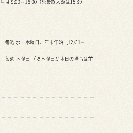
月は 9:00～16:00（※最終入館は15:30）
月 毎週 水・木曜日、年末年始（12/31～
月 毎週 木曜日 （※木曜日が休日の場合は前