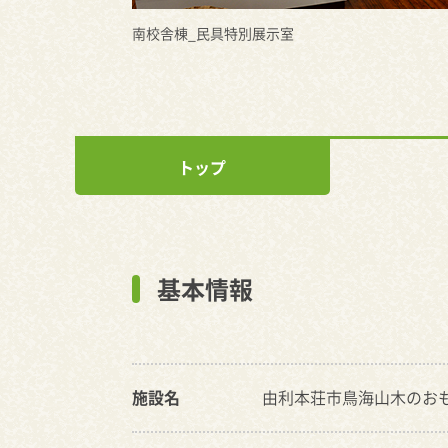
南校舎棟_民具特別展示室
トップ
基本情報
施設名
由利本荘市鳥海山木のお