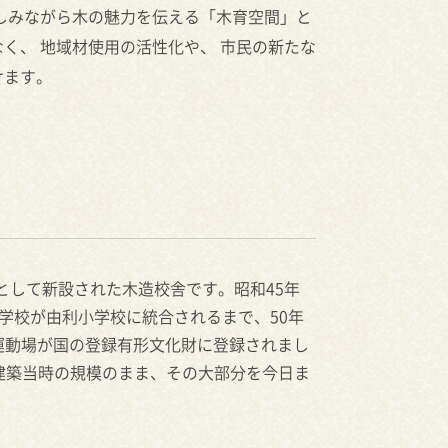
しみながら木の魅力を伝える「木育空間」と
く、 地域材使用の活性化や、 市民の新たな
けます。
として新設された木造校舎です。昭和45年
小学校が由利小学校に統合されるまで、50年
内運動場が国の登録有形文化財に登録されまし
建築当時の規模のまま、その大部分を今日ま