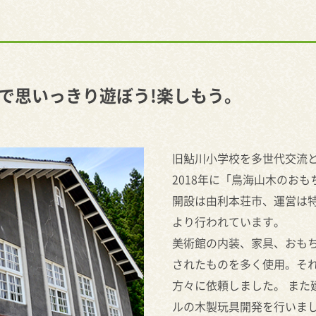
で思いっきり遊ぼう!楽しもう。
旧鮎川小学校を多世代交流
2018年に「鳥海山木のお
開設は由利本荘市、運営は特
より行われています。
美術館の内装、家具、おも
されたものを多く使用。そ
方々に依頼しました。 また
ルの木製玩具開発を行いまし