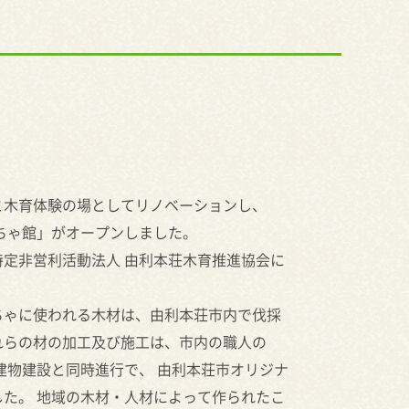
と木育体験の場としてリノベーションし、
もちゃ館」がオープンしました。
定非営利活動法人 由利本荘木育推進協会に
ちゃに使われる木材は、由利本荘市内で伐採
れらの材の加工及び施工は、市内の職人の
建物建設と同時進行で、 由利本荘市オリジナ
た。 地域の木材・人材によって作られたこ