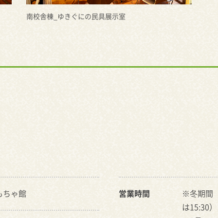
南校舎棟_ゆきぐにの民具展示室
もちゃ館
営業時間
※冬期間（
は15:30）