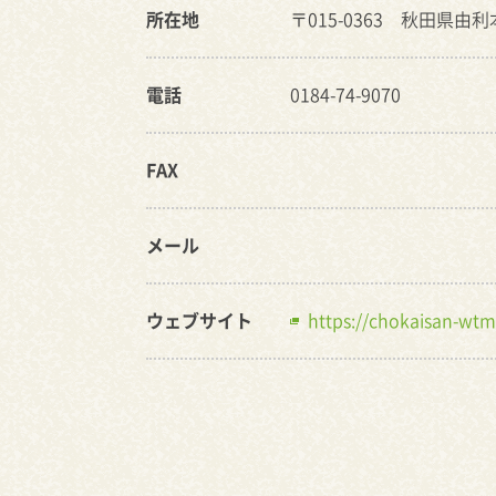
所在地
〒015-0363 秋田県由
電話
0184-74-9070
FAX
メール
ウェブサイト
https://chokaisan-wtm.