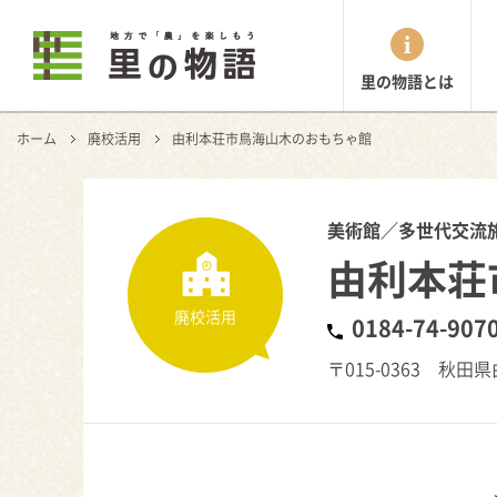
里の物語とは
ホーム
廃校活用
由利本荘市鳥海山木のおもちゃ館
美術館／多世代交流
由利本荘
廃校活用
0184-74-907
〒015-0363 秋田