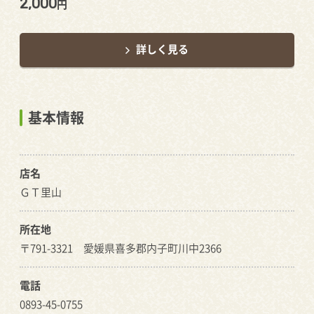
2,000
円
詳しく見る
基本情報
店名
ＧＴ里山
所在地
〒791-3321 愛媛県喜多郡内子町川中2366
電話
0893-45-0755