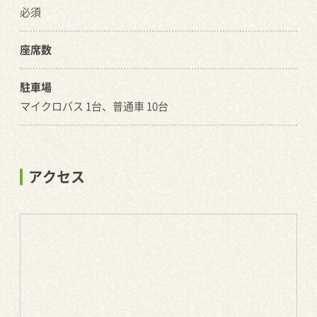
必須
座席数
駐車場
マイクロバス 1台、普通車 10台
アクセス