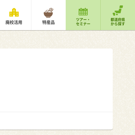
ツアー・
都道府県
廃校活用
特産品
セミナー
から探す