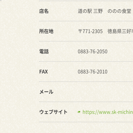
店名
道の駅 三野 ののの食堂
所在地
〒771-2305 徳島県三好
電話
0883-76-2050
FAX
0883-76-2010
メール
ウェブサイト
https://www.sk-michin