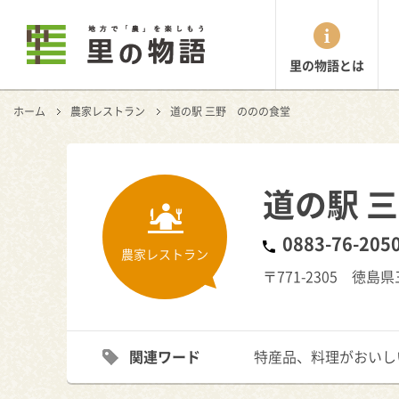
里の物語とは
ホーム
農家レストラン
道の駅 三野 ののの食堂
道の駅 
0883-76-205
農家レストラン
〒771-2305 徳島
関連ワード
特産品、料理がおいし