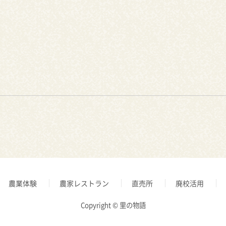
農業体験
農家レストラン
直売所
廃校活用
Copyright © 里の物語