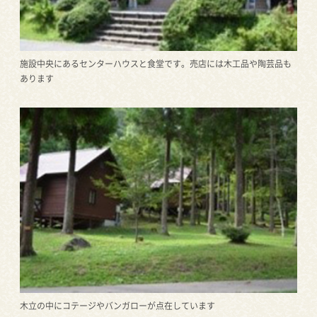
施設中央にあるセンターハウスと食堂です。売店には木工品や陶芸品も
あります
木立の中にコテージやバンガローが点在しています