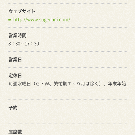
ウェブサイト
http://www.sugedani.com/
営業時間
8：30～17：30
営業日
定休日
毎週水曜日（Ｇ・Ｗ、繁忙期７～９月は除く）、年末年始
予約
座席数