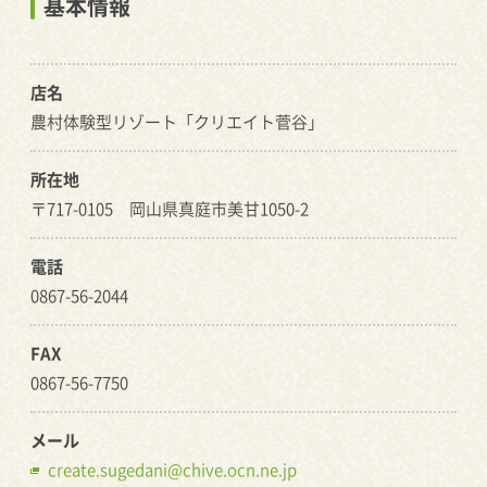
基本情報
店名
農村体験型リゾート「クリエイト菅谷」
所在地
〒717-0105 岡山県真庭市美甘1050-2
電話
0867-56-2044
FAX
0867-56-7750
メール
create.sugedani@chive.ocn.ne.jp