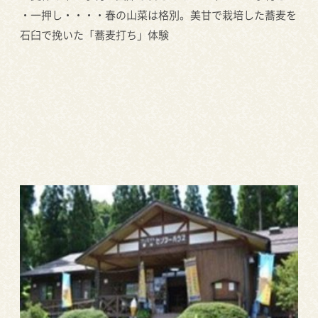
・一押し・・・・春の山菜は格別。美甘で栽培した蕎麦を
石臼で挽いた「蕎麦打ち」体験