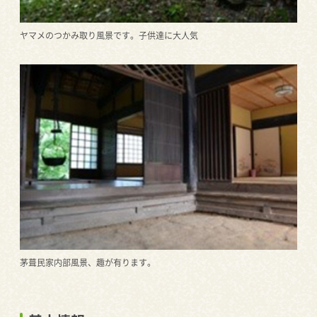
ヤマメのつかみ取り風景です。子供達に大人気
茅葺民家内部風景、趣が有ります。