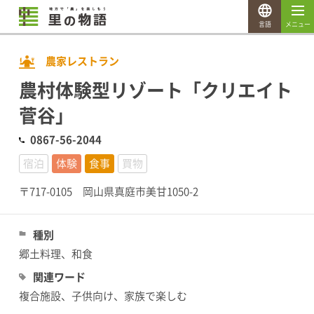
言語
メニュー
農家レストラン
農村体験型リゾート「クリエイト
菅谷」
0867-56-2044
宿泊
体験
食事
買物
〒717-0105 岡山県真庭市美甘1050-2
種別
郷土料理、和食
関連ワード
複合施設、子供向け、家族で楽しむ