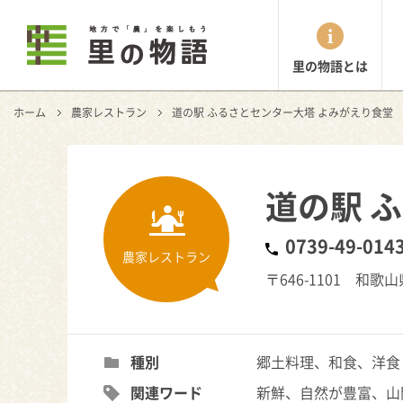
里の物語とは
ホーム
農家レストラン
道の駅 ふるさとセンター大塔 よみがえり食堂
道の駅 
0739-49-014
農家レストラン
〒646-1101 和歌
種別
郷土料理、和食、洋食
関連ワード
新鮮、自然が豊富、山