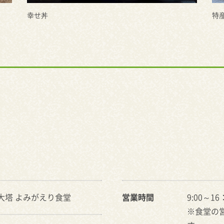
幸せ丼
特
大塔 よみがえり食堂
営業時間
9:00～1
※食堂の