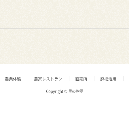
農業体験
農家レストラン
直売所
廃校活用
Copyright © 里の物語