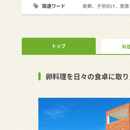
関連ワード
新鮮、子供向け、家族
トップ
料
卵料理を日々の食卓に取り