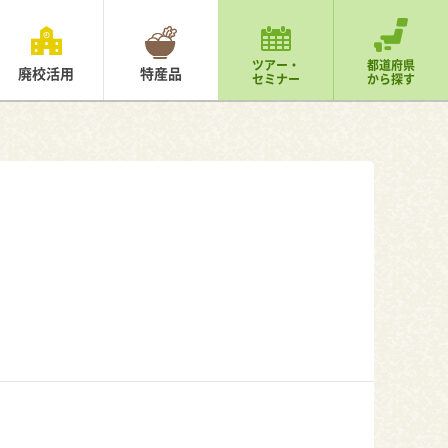
ツアー・
都道府県
廃校活用
特産品
セミナー
から探す