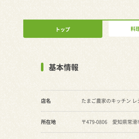
料
トップ
基本情報
店名
たまご農家のキッチン レ
所在地
〒479-0806 愛知県常滑