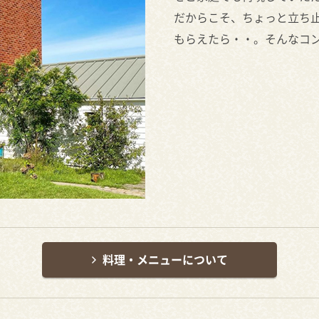
だからこそ、ちょっと立ち
もらえたら・・。そんなコ
料理・メニューについて