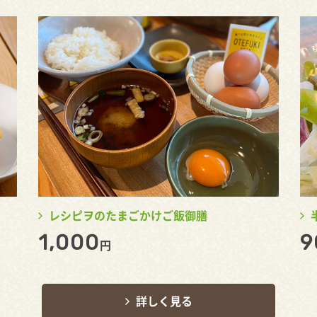
レシピヲのたまごかけご飯御膳
1,000
9
円
詳しく見る