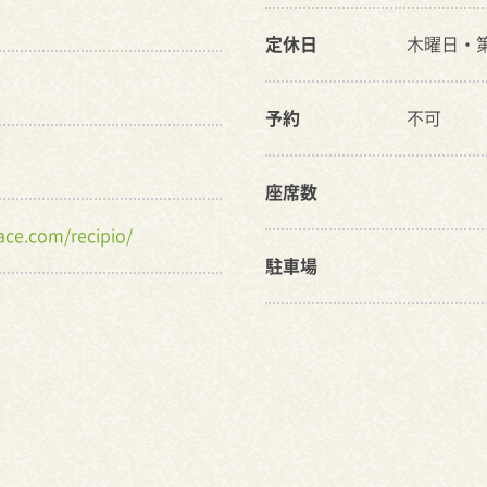
定休日
木曜日・
予約
不可
座席数
ace.com/recipio/
駐車場