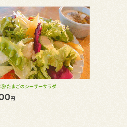
半熟たまごのシーザーサラダ
00
円