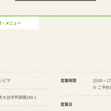
理・メニュー
シピヲ
営業時間
10:00～17
※ ご予
市大谷字芦狭間249-1
営業日