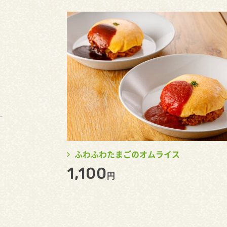
ふわふわたまごのオムライス
1,100
円