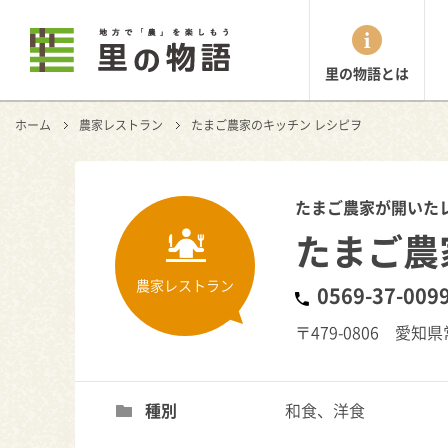
里の物語とは
ホーム
農家レストラン
たまご農家のキッチン レシピヲ
たまご農家が開いた
たまご農
農家レストラン
0569-37-009
〒479-0806 愛知
種別
和食、洋食