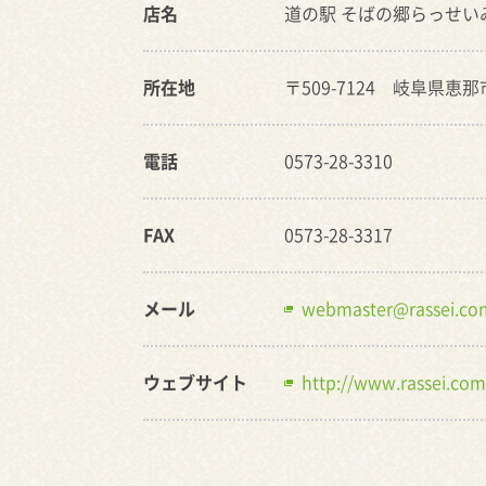
店名
道の駅 そばの郷らっせい
所在地
〒509-7124 岐阜県恵那
電話
0573-28-3310
FAX
0573-28-3317
メール
webmaster@rassei.co
ウェブサイト
http://www.rassei.com