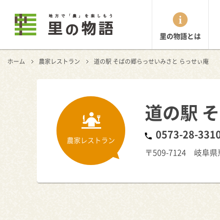
里の物語とは
ホーム
農家レストラン
道の駅 そばの郷らっせいみさと らっせぃ庵
道の駅 
0573-28-331
農家レストラン
〒509-7124 岐阜