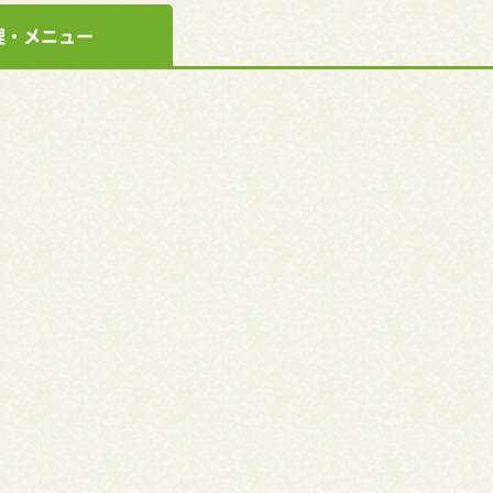
理・メニュー
」