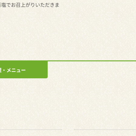
茶塩でお召上がりいただきま
理・メニュー