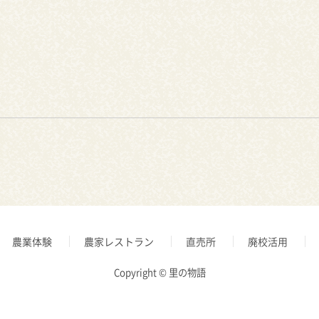
農業体験
農家レストラン
直売所
廃校活用
Copyright © 里の物語