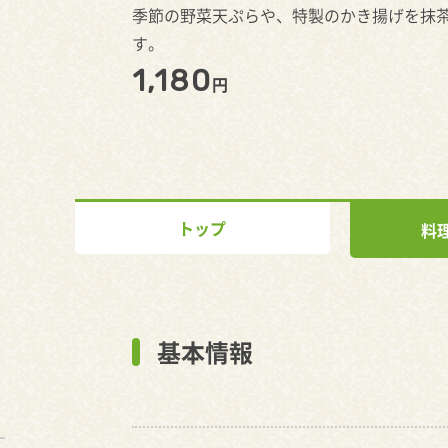
季節の野菜天ぷらや、特製のかき揚げを抹
す。
1,180
円
トップ
料
基本情報