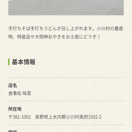
手打ちそば手打ちうどんが召し上がれます。小川村の農産
物、特産品や大明神おやきをお土産にどうぞ！
基本情報
店名
食事処 味菜
所在地
〒381-3302 長野県上水内郡小川村高府1502-2