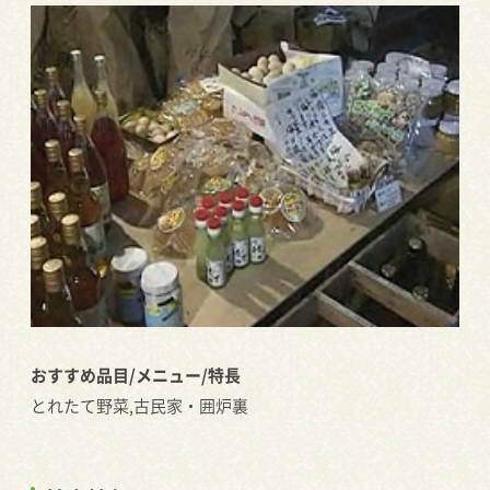
おすすめ品目/メニュー/特長
とれたて野菜,古民家・囲炉裏