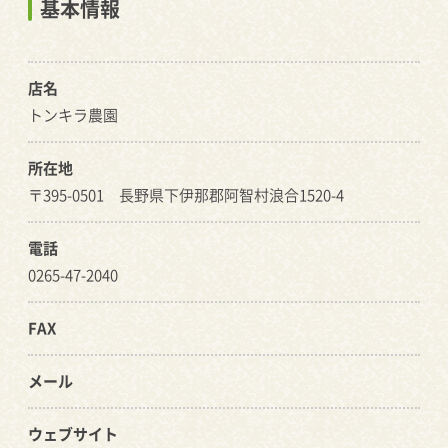
基本情報
店名
トンキラ農園
所在地
〒395-0501 長野県下伊那郡阿智村浪合1520-4
電話
0265-47-2040
FAX
メール
ウェブサイト