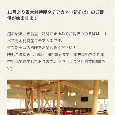
11月より青木村特産タチアカネ『新そば』のご提
供が始まります。
道の駅あおき食堂・味処こまゆみでご提供中のそばは、す
べて青木村特産タチアカネです。
ぜひ新そばの風味をお楽しみください！
味処こまゆみは11時～14時30分まで、年末年始を除き年
中無休で営業しております。※12月より冬期営業時間(予
定)