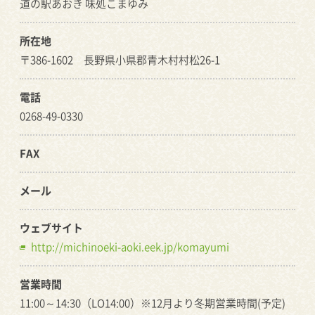
道の駅あおき 味処こまゆみ
所在地
〒386-1602 長野県小県郡青木村村松26-1
電話
0268-49-0330
FAX
メール
ウェブサイト
http://michinoeki-aoki.eek.jp/komayumi
営業時間
11:00～14:30（LO14:00）※12月より冬期営業時間(予定)