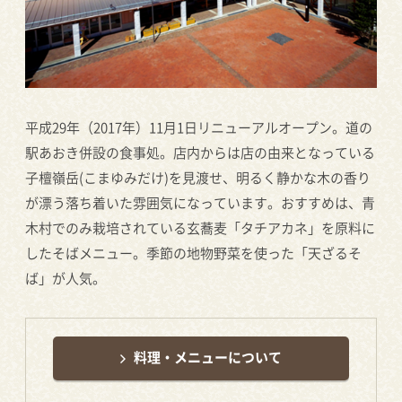
平成29年（2017年）11月1日リニューアルオープン。道の
駅あおき併設の食事処。店内からは店の由来となっている
子檀嶺岳(こまゆみだけ)を見渡せ、明るく静かな木の香り
が漂う落ち着いた雰囲気になっています。おすすめは、青
木村でのみ栽培されている玄蕎麦「タチアカネ」を原料に
したそばメニュー。季節の地物野菜を使った「天ざるそ
ば」が人気。
料理・メニューについて