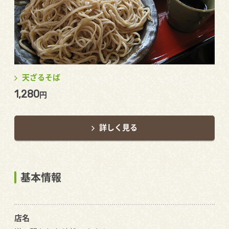
天ざるそば
1,280
円
詳しく見る
基本情報
店名