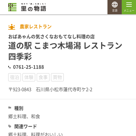
言語
メニュー
農家レストラン
おばあゃんの気さくなおもてなし料理の店
道の駅 こまつ木場潟 レストラン
四季彩
0761-25-1188
宿泊
体験
食事
買物
〒923-0843 石川県小松市蓮代寺町ケ2-2
種別
郷土料理、和食
関連ワード
郷土料理、料理がおいしい