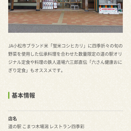
JA小松市ブランド米「蛍米コシヒカリ」に四季折々の旬の
野菜を使用した伝承料理を合わせた数量限定の道の駅オリ
ジナル定食や料理の鉄人道場六三郎直伝「六さん健康おに
ぎり定食」もオススメです。
基本情報
店名
道の駅 こまつ木場潟 レストラン四季彩