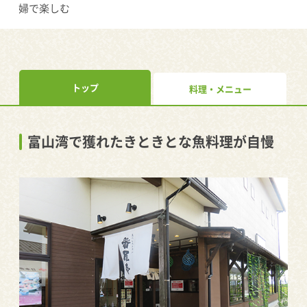
婦で楽しむ
トップ
料理・メニュー
富山湾で獲れたきときとな魚料理が自慢