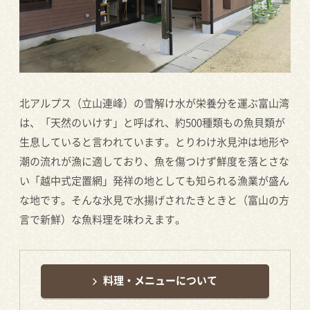
北アルプス（立山連峰）の雪解け水が栄養分を運ぶ富山湾
は、「天然のいけす」と呼ばれ、約500種類もの魚貝類が
生息していると言われています。とりわけ氷見沖は地形や
潮の流れが漁に適しており、魚を傷つけず鮮度を落とさな
い「越中式定置網」発祥の地としても知られる漁業が盛ん
な地です。そんな氷見で水揚げされたきときと（富山の方
言で新鮮）な魚料理を味わえます。
料理・メニューについて