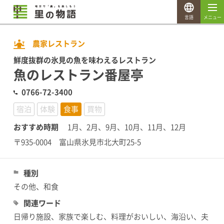
言語
メニュー
農家レストラン
鮮度抜群の氷見の魚を味わえるレストラン
魚のレストラン番屋亭
0766-72-3400
宿泊
体験
食事
買物
おすすめ時期
1月、2月、9月、10月、11月、12月
〒935-0004 富山県氷見市北大町25-5
種別
その他、和食
関連ワード
日帰り施設、家族で楽しむ、料理がおいしい、海沿い、夫