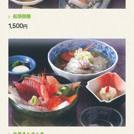
船頭御膳
1,500
円