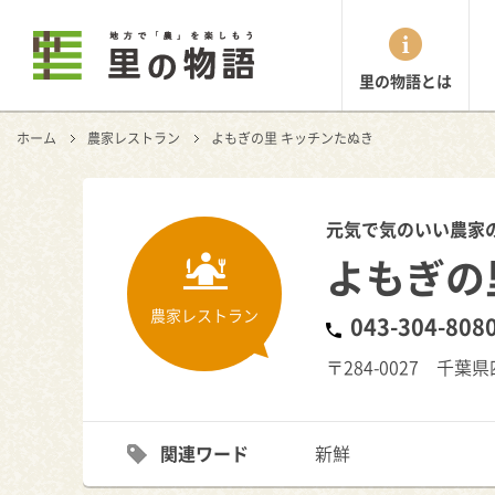
里の物語とは
ホーム
農家レストラン
よもぎの里 キッチンたぬき
元気で気のいい農家
よもぎの
農家レストラン
043-304-808
〒284-0027 千葉
関連ワード
新鮮