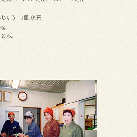
じゅう 1個105円
kg
うどん。