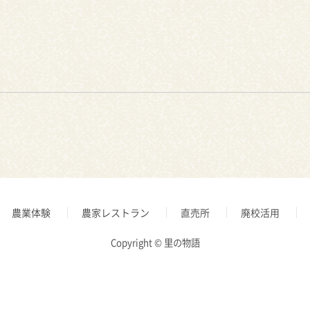
農業体験
農家レストラン
直売所
廃校活用
Copyright © 里の物語