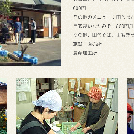
600円
その他のメニュー：田舎まん
自家製いなかみそ 860円/1
その他、田舎そば、よもぎ
施設：直売所
農産加工所