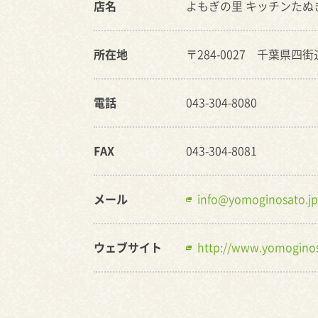
店名
よもぎの里 キッチンたぬ
所在地
〒284-0027 千葉県四街
電話
043-304-8080
FAX
043-304-8081
メール
info@yomoginosato.jp
ウェブサイト
http://www.yomoginos