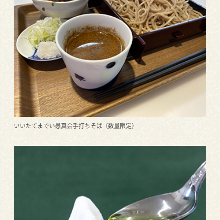
いいたてまでい愚真会手打ちそば（数量限定）