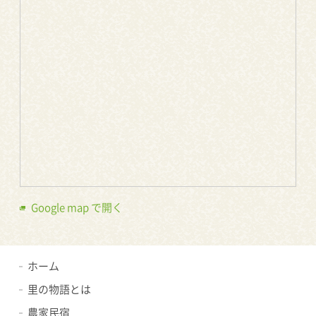
Google map で開く
ホーム
里の物語とは
農家民宿