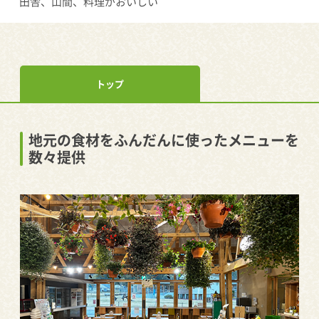
田舎、山間、料理がおいしい
トップ
地元の食材をふんだんに使ったメニューを
数々提供