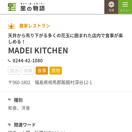
言語
メニュー
農家レストラン
天井から吊り下がる多くの花玉に囲まれた店内で食事が楽
しめる！
MADEI KITCHEN
0244-42-1080
宿泊
体験
食事
買物
〒960-1802 福島県相馬郡飯舘村深谷12-1
種別
和食、洋食
関連ワード