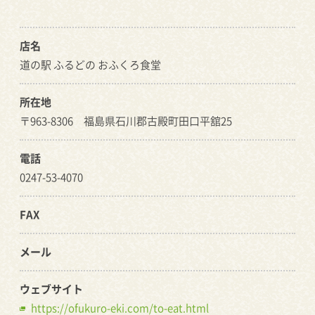
店名
道の駅 ふるどの おふくろ食堂
所在地
〒963-8306 福島県石川郡古殿町田口平舘25
電話
0247-53-4070
FAX
メール
ウェブサイト
https://ofukuro-eki.com/to-eat.html