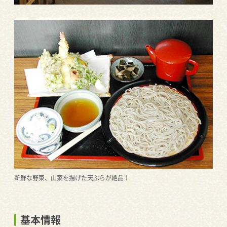
新鮮な野菜、山菜を揚げた天ぷらが絶品！
基本情報