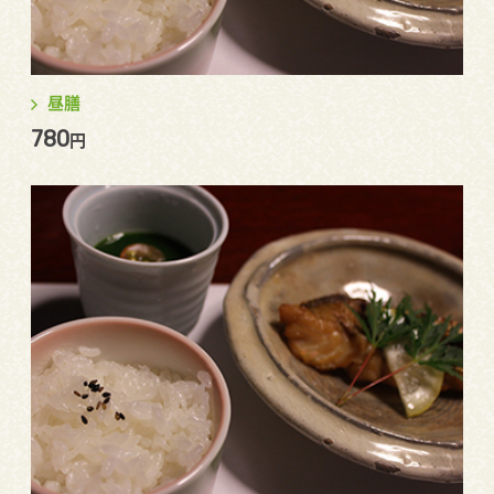
昼膳
780
円