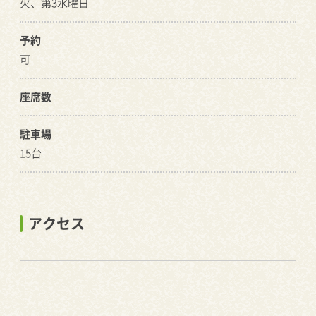
火、第3水曜日
予約
可
座席数
駐車場
15台
アクセス