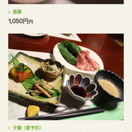
昼膳
1,050円
円
夕膳（要予約）