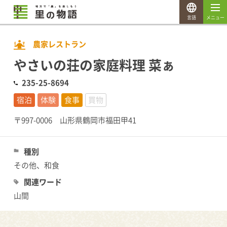
言語
メニュー
農家レストラン
やさいの荘の家庭料理 菜ぁ
235-25-8694
宿泊
体験
食事
買物
〒997-0006 山形県鶴岡市福田甲41
種別
その他、和食
関連ワード
山間