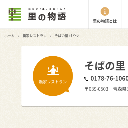
里の物語とは
ホーム
農家レストラン
そばの里 けやぐ
そばの里
0178-76-106
農家レストラン
〒039-0503 青