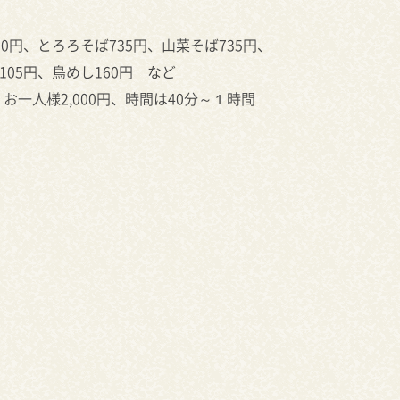
80円、とろろそば735円、山菜そば735円、
105円、鳥めし160円 など
一人様2,000円、時間は40分～１時間