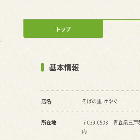
トップ
基本情報
店名
そばの里 けやぐ
所在地
〒039-0503 青森県三
内