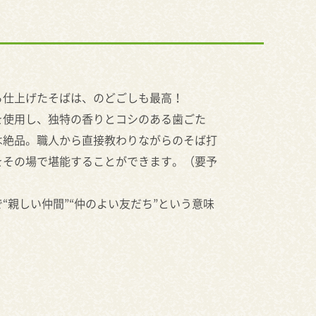
ら仕上げたそばは、のどごしも最高！
を使用し、独特の香りとコシのある歯ごた
は絶品。職人から直接教わりながらのそば打
をその場で堪能することができます。（要予
“親しい仲間”“仲のよい友だち”という意味