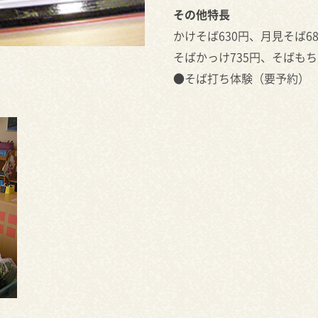
その他特長
かけそば630円、月見そば6
そばかっけ735円、そばもち
●そば打ち体験（要予約） お