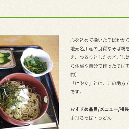
心を込めて挽いたそば粉か
地元名川産の良質なそば粉
え、つるりとしたのどごし
ち体験や自分で作ったそば
約）
「けやぐ」とは、この地方で
です。
おすすめ品目/メニュー/特長
手打ちそば・うどん