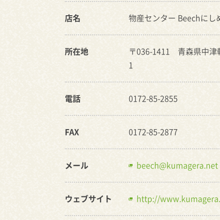
店名
物産センター Beechに
所在地
〒036-1411 青森県中
1
電話
0172-85-2855
FAX
0172-85-2877
メール
beech@kumagera.net
ウェブサイト
http://www.kumagera.