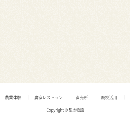
農業体験
農家レストラン
直売所
廃校活用
Copyright © 里の物語