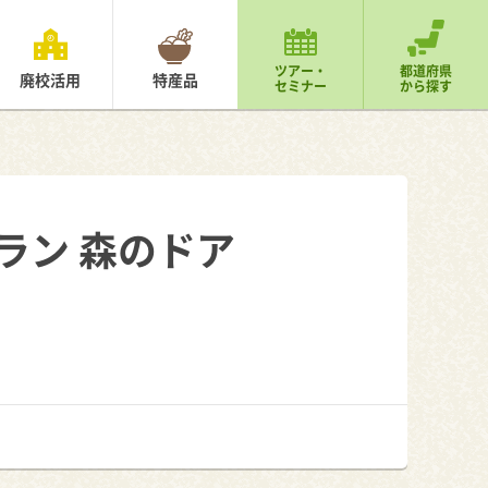
ツアー・
都道府県
廃校活用
特産品
セミナー
から探す
トラン 森のドア