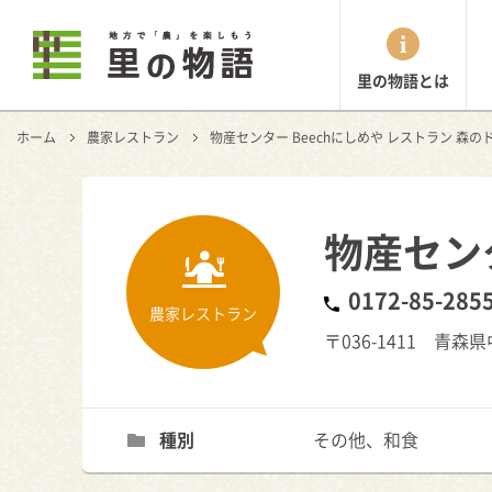
里の物語とは
ホーム
農家レストラン
物産センター Beechにしめや レストラン 森の
物産センタ
0172-85-285
農家レストラン
〒036-1411 青
種別
その他、和食