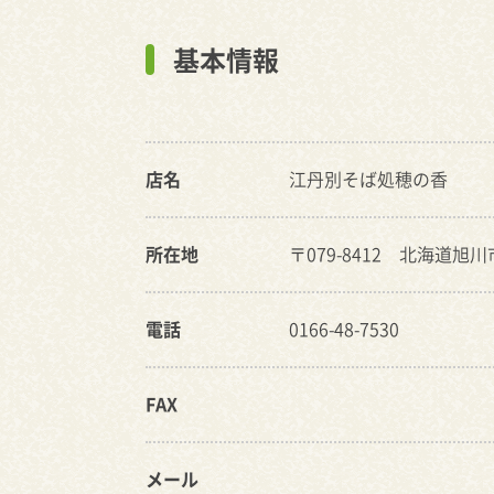
基本情報
店名
江丹別そば処穂の香
所在地
〒079-8412 北海道旭
電話
0166-48-7530
FAX
メール