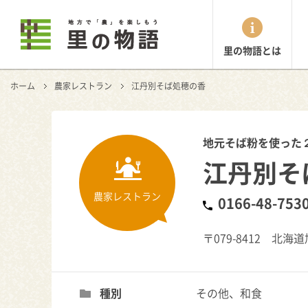
里の物語とは
ホーム
農家レストラン
江丹別そば処穂の香
地元そば粉を使った
江丹別そ
農家レストラン
0166-48-753
〒079-8412 北
種別
その他、和食