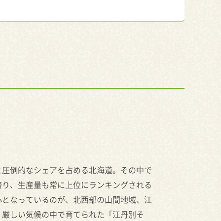
と圧倒的なシェアを占める北海道。その中で
誇り、生産量も常に上位にランキングされる
心となっているのが、北西部の山間地域、江
く厳しい気候の中で育てられた「江丹別そ