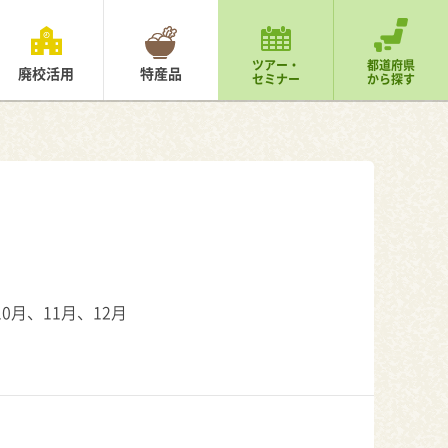
ツアー・
都道府県
廃校活用
特産品
セミナー
から探す
0月、11月、12月