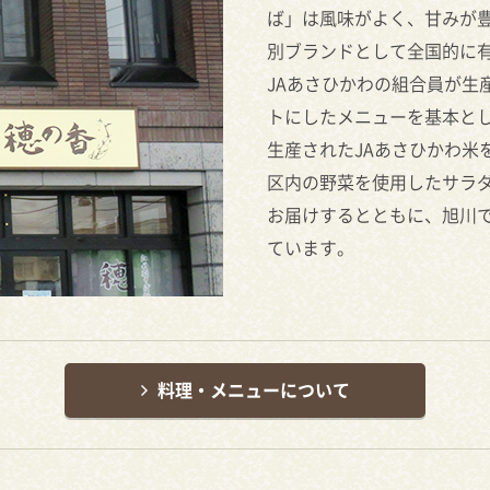
ば」は風味がよく、甘みが
別ブランドとして全国的に
JAあさひかわの組合員が生
トにしたメニューを基本とし
生産されたJAあさひかわ米
区内の野菜を使用したサラ
お届けするとともに、旭川
ています。
料理・メニューについて