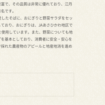
豊富で、その品質は非常に優れており、江丹
有名です。
産したそばに、おにぎりと野菜サラダをセッ
ており、おにぎりは、JAあさひかわ地区で
を使用しています。また、野菜についても地
ダを基本としており、消費者に安全・安心を
で採れた農産物のアピールと地産地消を進め