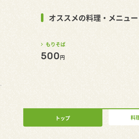
オススメの料理・メニュー
もりそば
500
円
料
トップ