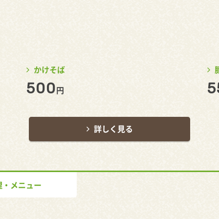
かけそば
500
5
円
詳しく見る
理・メニュー