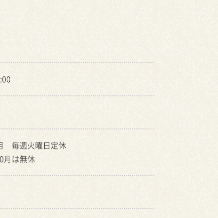
:00
４月 毎週火曜日定休
0月は無休