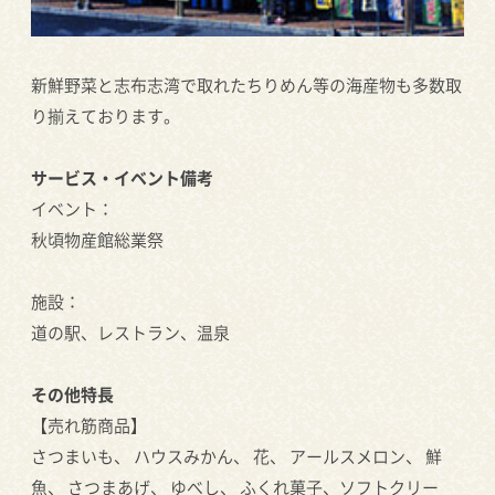
新鮮野菜と志布志湾で取れたちりめん等の海産物も多数取
り揃えております。
サービス・イベント備考
イベント：
秋頃物産館総業祭
施設：
道の駅、レストラン、温泉
その他特長
【売れ筋商品】
さつまいも、 ハウスみかん、 花、 アールスメロン、 鮮
魚、 さつまあげ、 ゆべし、 ふくれ菓子、ソフトクリー