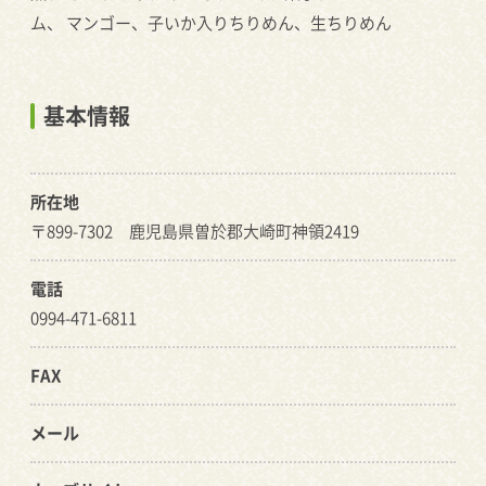
ム、 マンゴー、子いか入りちりめん、生ちりめん
基本情報
所在地
〒899-7302 鹿児島県曽於郡大崎町神領2419
電話
0994-471-6811
FAX
メール