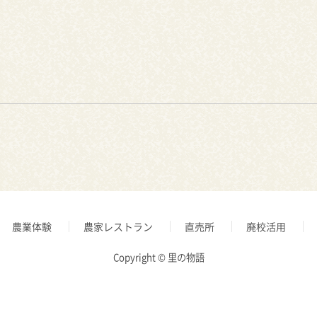
農業体験
農家レストラン
直売所
廃校活用
Copyright © 里の物語