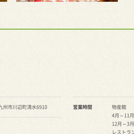
南九州市川辺町清水6910
営業時間
物産館
4月～11月：
12月～3月：
レストラ