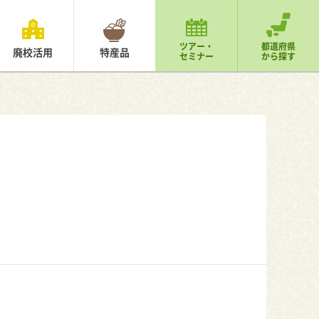
ツアー・
都道府県
廃校活用
特産品
セミナー
から探す