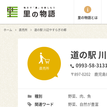
里の物語とは
ホーム
直売所
道の駅 川辺やすらぎの郷
道の駅 
0993-58-313
直売所
〒897-0202 鹿児
種別
野菜、肉、魚
関連ワード
野菜、自然が豊富