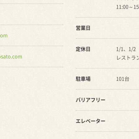
11:00～15
営業日
com
定休日
1/1、1/2
osato.com
レストラ
駐車場
101台
バリアフリー
エレベーター