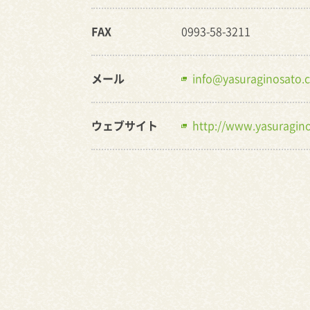
FAX
0993-58-3211
メール
info@yasuraginosato.
ウェブサイト
http://www.yasuragin