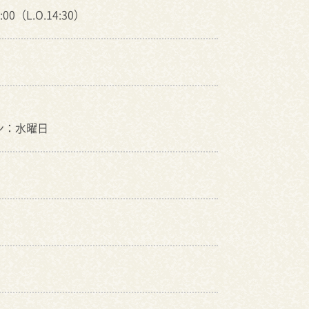
:00（L.O.14:30）
ン：水曜日