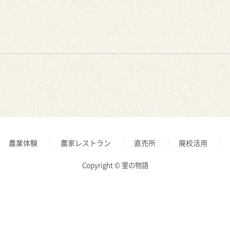
農業体験
農家レストラン
直売所
廃校活用
Copyright © 里の物語