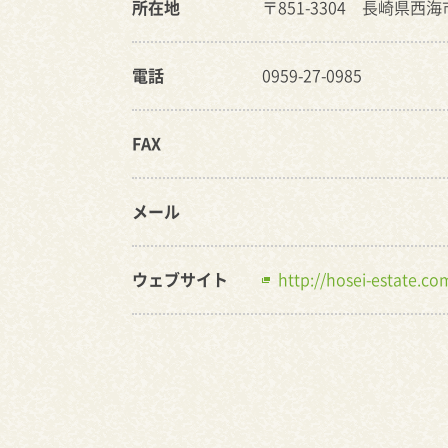
所在地
〒851-3304 長崎県西
電話
0959-27-0985
FAX
メール
ウェブサイト
http://hosei-estate.c