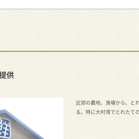
提供
近郊の農地、漁場から、と
る。特に大村湾でとれたて