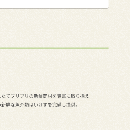
れたてプリプリの新鮮商材を豊富に取り揃え
の新鮮な魚介類はいけすを完備し提供。