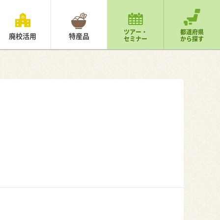
ツアー・
都道府県
廃校活用
特産品
セミナー
から探す