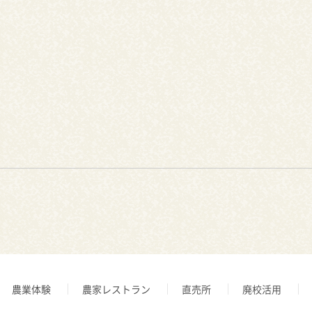
農業体験
農家レストラン
直売所
廃校活用