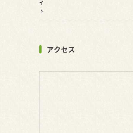
イ
ト
アクセス