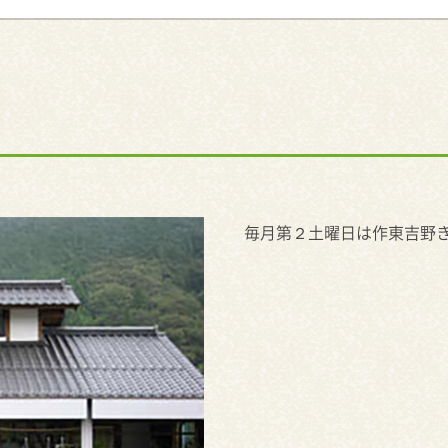
毎月第２土曜日は作東吉野