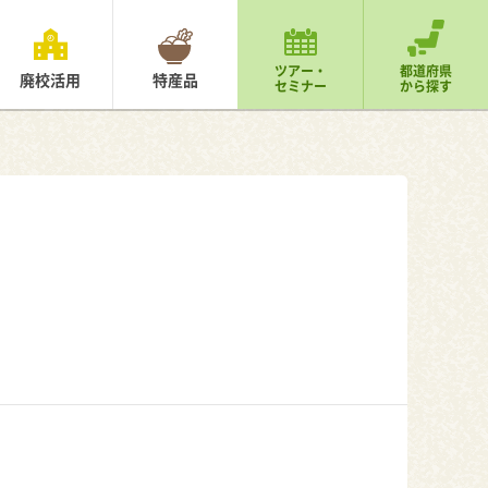
ツアー・
都道府県
廃校活用
特産品
セミナー
から探す