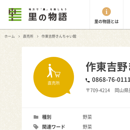
里の物語とは
ホーム
直売所
作東吉野きんちゃい館
作東吉野
0868-76-011
直売所
〒709-4214 岡山
種別
野菜
関連ワード
野菜