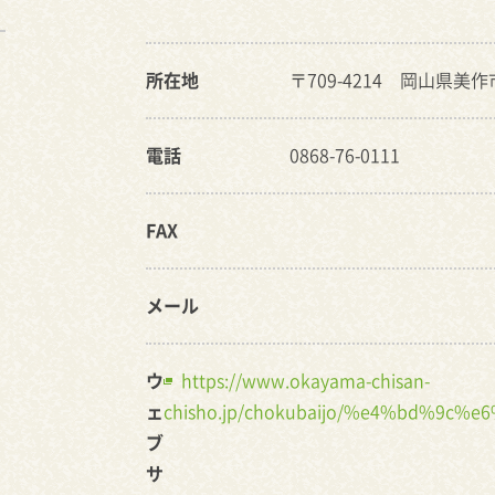
所在地
〒709-4214 岡山県美作
電話
0868-76-0111
FAX
メール
ウ
https://www.okayama-chisan-
ェ
chisho.jp/chokubaijo/%e4%bd%
ブ
サ