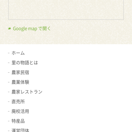
Google map で開く
ホーム
里の物語とは
農家民宿
農業体験
農家レストラン
直売所
廃校活用
特産品
運営団体