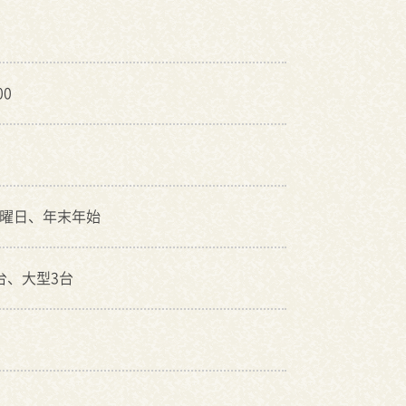
00
水曜日、年末年始
台、大型3台