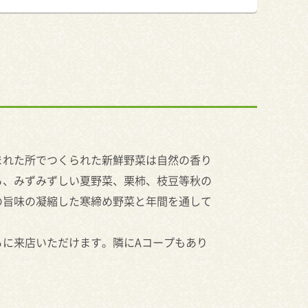
まれた所でつくられた新鮮野菜は自然の香り
ら、みずみずしい夏野菜、栗柿、枝豆等秋の
の旨味の凝縮した寒締め野菜と年間を通して
らに来店いただけます。隣にAコープもあり