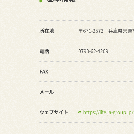
所在地
〒671-2573 兵庫県宍
電話
0790-62-4209
FAX
メール
ウェブサイト
https://life.ja-group.j