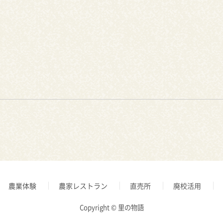
農業体験
農家レストラン
直売所
廃校活用
Copyright © 里の物語