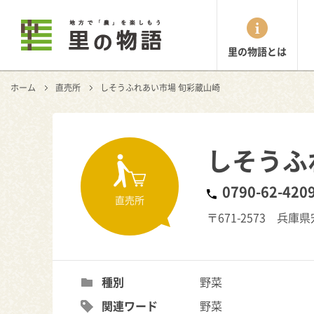
里の物語とは
ホーム
直売所
しそうふれあい市場 旬彩蔵山崎
しそうふ
0790-62-420
直売所
〒671-2573 兵
種別
野菜
関連ワード
野菜