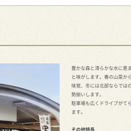
豊かな森と清らかな水に恵
と味がします。春の山菜か
味覚、冬には北部ならでは
勢揃いします。
駐車場も広くドライブがて
ます。
その他特長