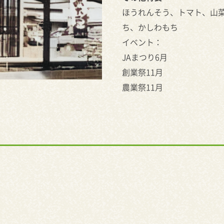
ほうれんそう、トマト、山
ち、かしわもち
イベント：
JAまつり6月
創業祭11月
農業祭11月