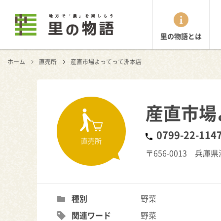
里の物語とは
ホーム
直売所
産直市場よってって洲本店
産直市場
0799-22-114
直売所
〒656-0013 兵庫県
種別
野菜
関連ワード
野菜