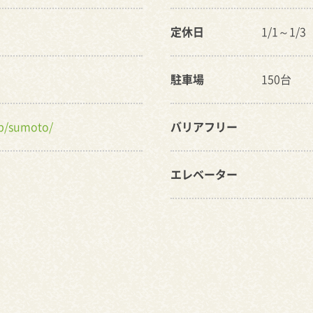
定休日
1/1～1/3
駐車場
150台
jp/sumoto/
バリアフリー
エレベーター