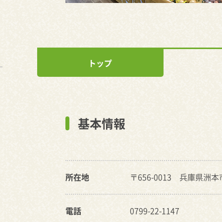
トップ
基本情報
所在地
〒656-0013 兵庫県洲本市
電話
0799-22-1147