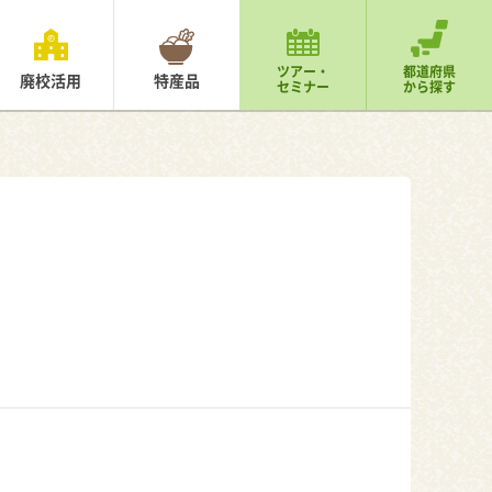
ツアー・
都道府県
廃校活用
特産品
セミナー
から探す