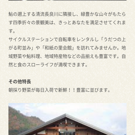
鮎の遡上する清流長良川に隣接し、緑豊かな山々がもたら
す四季折々の景観美は、きっとあなたを満足させてくれま
す。
サイクルステーションで自転車をレンタルし「うだつの上
がる町並み」や「和紙の里会館」を訪れてみませんか。地
域野菜や鮎料理、地域特産物などの品揃えも豊富です。自
然と食のスローライフが満喫できます。
その他特長
朝採り野菜が毎日入荷で新鮮！！豊富に並びます。