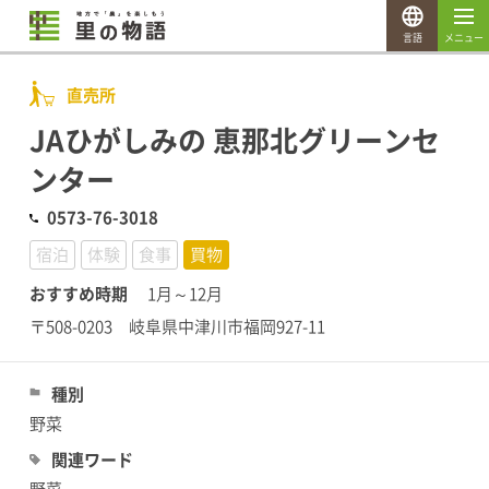
言語
メニュー
直売所
JAひがしみの 恵那北グリーンセ
ンター
0573-76-3018
宿泊
体験
食事
買物
おすすめ時期
1月～12月
〒508-0203 岐阜県中津川市福岡927-11
種別
野菜
関連ワード