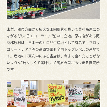
山梨、関東方面から広大な田園風景を貫いて蓼科高原につ
ながる”八ヶ岳エコーライン”沿いに立地。原村店がある諏
訪郡原村は、日本一のセロリ生産地として有名で、ブロッ
コリー・レタス等の高原野菜も全国トップレベルの産地で
す。産地のド真ん中にある当店は、今まで食べたことがな
いような”瑞々しくて美味しい”高原野菜があつまる直売所
です。