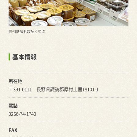
信州味噌も数多く並ぶ
基本情報
所在地
〒391-0111 長野県諏訪郡原村上里18101-1
電話
0266-74-1740
FAX