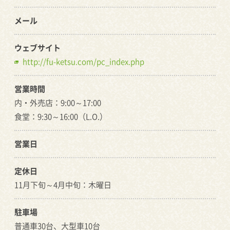
メール
ウェブサイト
http://fu-ketsu.com/pc_index.php
営業時間
内・外売店：9:00～17:00
食堂：9:30～16:00（L.O.）
営業日
定休日
11月下旬～4月中旬：木曜日
駐車場
普通車30台、大型車10台