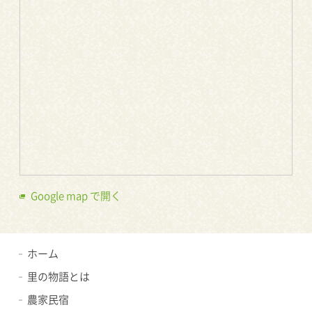
Google map で開く
ホーム
里の物語とは
農家民宿