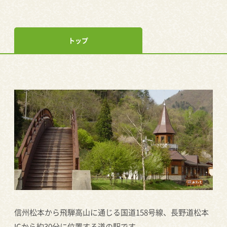
トップ
信州松本から飛騨高山に通じる国道158号線、長野道松本
ICから約30分に位置する道の駅です。