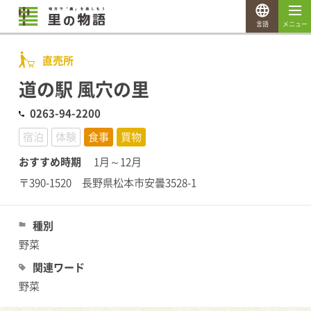
言語
メニュー
直売所
道の駅 風穴の里
0263-94-2200
宿泊
体験
食事
買物
おすすめ時期
1月～12月
〒390-1520 長野県松本市安曇3528-1
種別
野菜
関連ワード
野菜