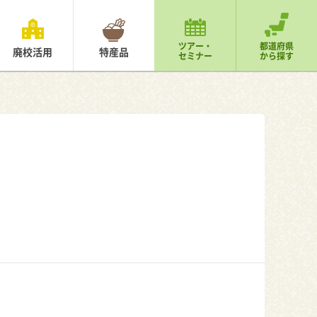
ツアー・
都道府県
廃校活用
特産品
セミナー
から探す