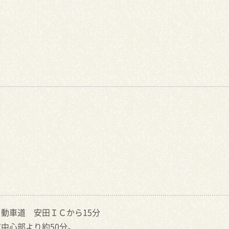
動車道 安田ＩＣから15分
中心部より約50分。