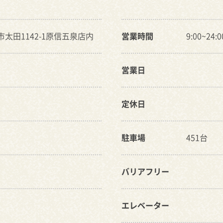
泉市太田1142-1原信五泉店内
営業時間
9:00~24:0
営業日
定休日
駐車場
451台
バリアフリー
エレベーター