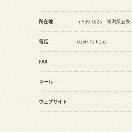
所在地
〒959-1825 新潟県五
電話
0250-42-0152
FAX
メール
ウェブサイト