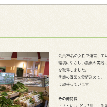
会員25名の女性で運営して
環境にやさしい農業の実践に
を取得しました。
季節の野菜を愛情込めて、
う頑張っています。
その他特長
・さといも（9～3月） 手