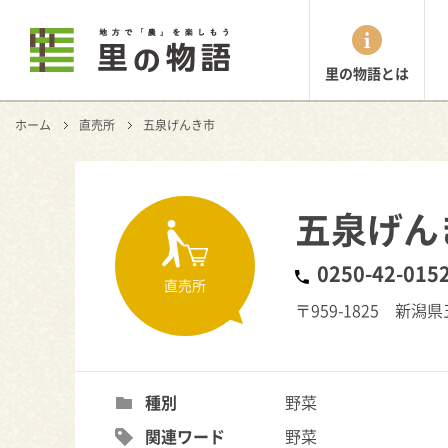
里の物語とは
ホーム
直売所
五泉げんき市
五泉げん
0250-42-015
直売所
〒959-1825 新
種別
野菜
関連ワード
野菜