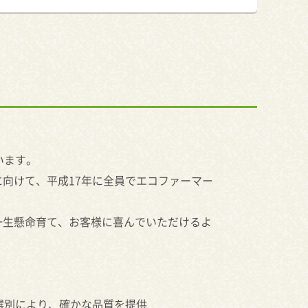
います。
向けて、平成17年に全員でエコファーマー
一生懸命育て、お客様に喜んでいただけるよ
選別により、確かな品質を提供