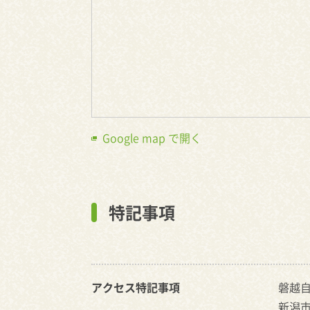
Google map で開く
特記事項
アクセス特記事項
磐越自
新潟市