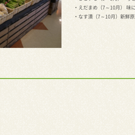
・えだまめ（7～10月） 
・なす漬（7～10月）新鮮